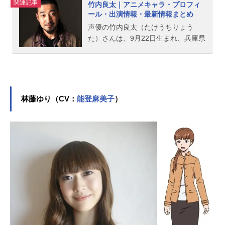
関連記事
竹内良太｜アニメキャラ・プロフィ
ール・出演情報・最新情報まとめ
声優の竹内良太（たけうちりょう
た）さんは、9月22日生まれ、兵庫県
出身。こちらでは、竹内良太さんの
プロフィールと関連記事を紹介しま
す。
林藤ゆり（CV：
能登麻美子
）