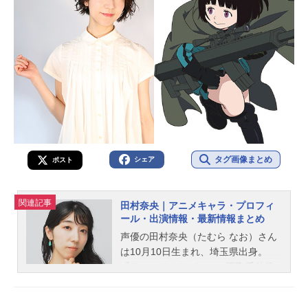
タグ画像まとめ
シェア
ポスト
関連記事
田村奈央｜アニメキャラ・プロフィ
ール・出演情報・最新情報まとめ
声優の田村奈央（たむら なお）さん
は10月10日生まれ、埼玉県出身。
『ワールドトリガー』の雨取千佳役
をはじめ、『HUGっと！プリキュ
ア』の愛崎えみる／キュアマシェリ