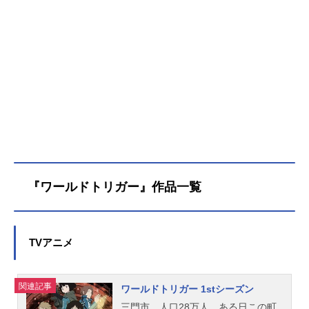
『ワールドトリガー』作品一覧
TVアニメ
関連記事
ワールドトリガー 1stシーズン
三門市。人口28万人。ある日この町