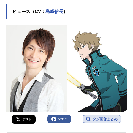
役など、人気作品のキャラクターを
演じています。こちらでは、田村奈
ヒュース（CV：
島﨑信長
）
央さんのオススメ記事をご紹介！
タグ画像まとめ
シェア
ポスト