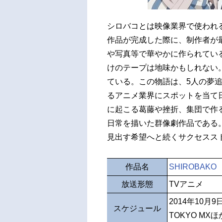
シロバコとは映像業界で使われ
作品が完成した際に、制作者が
や写真等で華やかに作られてい
けのテープは地味かもしれない
ている。この物語は、5人の夢
るアニメ業界にスポットを当て
に起こる葛藤や挫折、集団で作
日常を描いた群像劇作品である
見出す希望へと続くサクセスス
作品名
SHIROBAKO
放送形態
TVアニメ
2014年10月
スケジュール
TOKYO MXほ