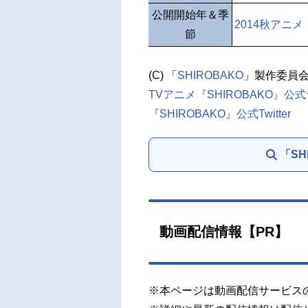
公開開始年＆季
2014秋アニメ
節
(C) 「
SHIROBAKO
」製作委員
TVアニメ『SHIROBAKO』公
『SHIROBAKO』公式Twitter
「SH
動画配信情報【PR】
※本ページは動画配信サービス