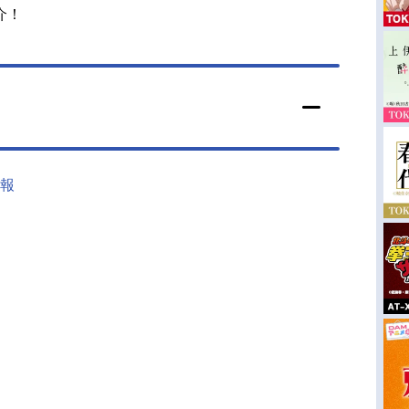
介！
情報