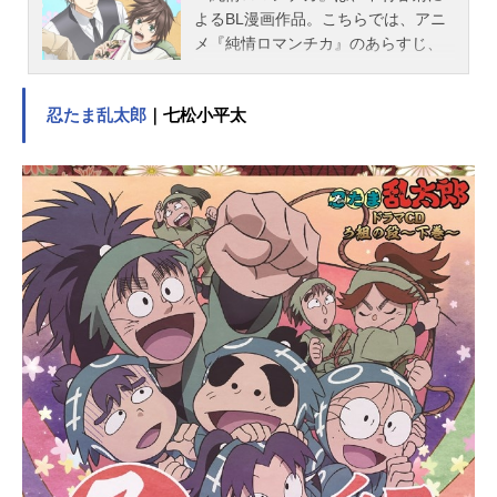
よるBL漫画作品。こちらでは、アニ
メ『純情ロマンチカ』のあらすじ、
キャスト声優、スタッフ、オススメ
記事をご紹介！
忍たま乱太郎
｜七松小平太