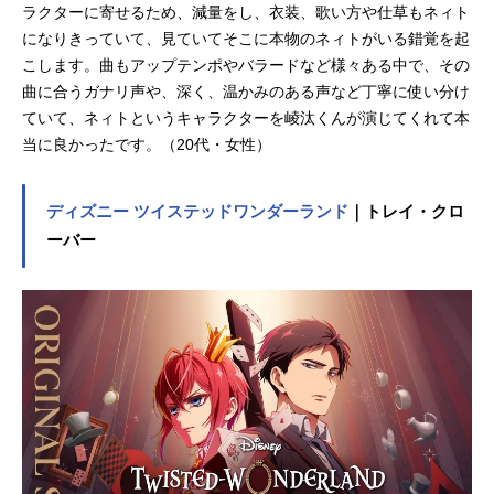
ラクターに寄せるため、減量をし、衣装、歌い方や仕草もネィト
になりきっていて、見ていてそこに本物のネィトがいる錯覚を起
こします。曲もアップテンポやバラードなど様々ある中で、その
曲に合うガナリ声や、深く、温かみのある声など丁寧に使い分け
ていて、ネィトというキャラクターを崚汰くんが演じてくれて本
当に良かったです。（20代・女性）
ディズニー ツイステッドワンダーランド
｜トレイ・クロ
ーバー