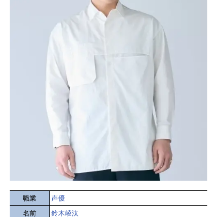
職業
声優
名前
鈴木崚汰