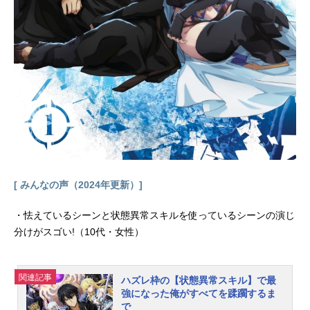
[ みんなの声（2024年更新）]
・怯えているシーンと状態異常スキルを使っているシーンの演じ
分けがスゴい!（10代・女性）
関連記事
ハズレ枠の【状態異常スキル】で最
強になった俺がすべてを蹂躙するま
で