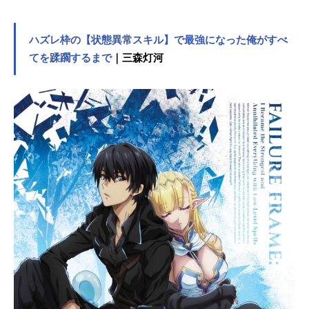
ッフ、オススメ記事をご紹介！
ハズレ枠の【状態異常スキル】で最強になった俺がすべ
てを蹂躙するまで
｜三森灯河