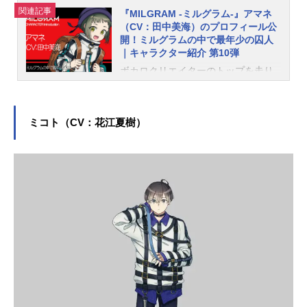
関連記事
『MILGRAM -ミルグラム-』アマネ
（CV：田中美海）のプロフィール公
開！ミルグラムの中で最年少の囚人
｜キャラクター紹介 第10弾
ボカロクリエイターのトップを走り
続けるDECO*27氏と、人間心理を追
求した作風で知られる山中拓也氏に
よる共同原作＆共同プロデュースに
ミコト（CV：花江夏樹）
よる視聴者参加型楽曲プロジェクト
として始動した『MILGRAM-ミルグ
ラム-』。謎に包まれた作品世界が明
かされる中、過去に『何者かの死に
関わった』囚人たちのひとり・アマ
ネ（桃瀬遍）のプロフィールが公開
されました！CVを務めるのは『ゾン
ビランドサガ』星川リリィ役、『Wa
keUp，Girls！』片山実波役などで知
られる田中美海さん。アマネはミル
グラムの中で最年少の少女ですが、
その若さで収監された理由とは……