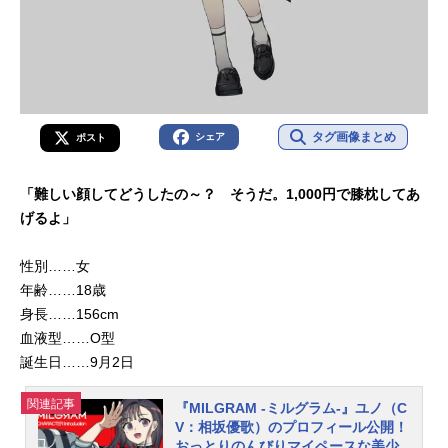
人を不幸にすることだけは得意なん
です。」常に伏し目がちの物静かな
青年の囚人。最初はエスの問い掛け
にも一言二言つれない言葉を返すだ
け。面会を通して心を通わせること
で、徐々に口数が増えていく。会話
が成立するようになると、彼の本来
タグ画像まとめ
シェア
ポスト
の気質である優しい性格が伺えるよ
うになる。気性はおとなしく、ミル
「難しい顔してどうしたの～？ そうだ。1,000円で膝枕してあ
グラムの環境にも不満の色は見せな
げるよ」
い。エスや他の囚人とも苦手なりに
コミュニケーションをとるがどこか
性別……女
ズレておりいまいち噛み合わな
い。...
年齢……18歳
身長……156cm
血液型……O型
誕生日……9月2日
関連記事
『MILGRAM -ミルグラム-』ユノ（C
V：相坂優歌）のプロフィール公開！
おっとりのんびりマイペースな美少