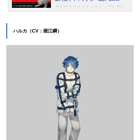
ボカロクリエイターのトップを走り
続けるDECO*27氏と、人間心理を追
求した作風で知られる山中拓也氏に
よる共同原作＆共同プロデュースに
ハルカ（CV：堀江瞬）
よる視聴者参加型楽曲プロジェクト
として始動した『MILGRAM-ミルグ
ラム-』。謎に包まれた作品世界が明
かされる中、今回は『ミルグラム』
の案内役・ジャッカロープのプロフ
ィールが公開されました！何故か人
語を話し、エスと共に看守を務める
ジャッカロープ。CVを務めるのは
『PERSONA5theAnimation』雨宮蓮
役、『コードギアス反逆のルルーシ
ュ』ルルーシュ役などで知られる福
山潤さんです。ジャッカロープの愛
らしい見た目と『MILGRAM-ミルグ
ラム-』のダークな世界観がどのよう
にマッチするのか見逃せません！ジ
ャッカロープ（CV：福山潤）「よぉ