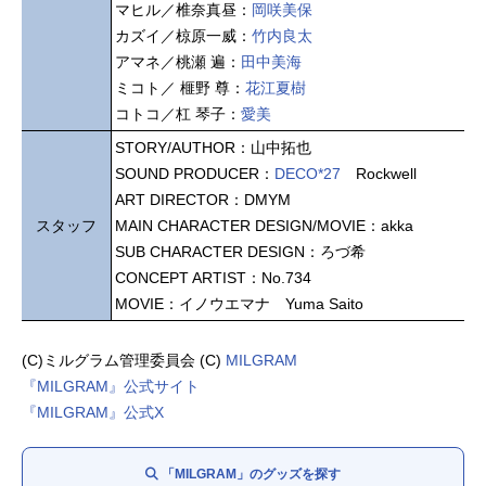
マヒル／椎奈真昼：
岡咲美保
カズイ／椋原一威：
竹内良太
アマネ／桃瀬 遍：
田中美海
ミコト／ 榧野 尊：
花江夏樹
コトコ／杠 琴子：
愛美
STORY/AUTHOR：山中拓也
SOUND PRODUCER：
DECO*27
Rockwell
ART DIRECTOR：DMYM
スタッフ
MAIN CHARACTER DESIGN/MOVIE：akka
SUB CHARACTER DESIGN：ろづ希
CONCEPT ARTIST：No.734
MOVIE：イノウエマナ Yuma Saito
(C)ミルグラム管理委員会 (C)
MILGRAM
『MILGRAM』公式サイト
『MILGRAM』公式X
「MILGRAM」のグッズを探す