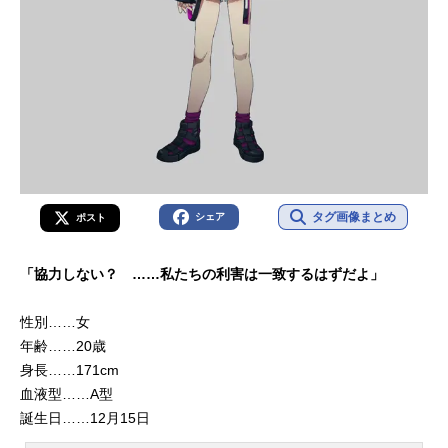
いない様子……その理由は今後公開
される楽曲を通して推察してみてく
ださい。ミコト／榧野尊（CV：花江
夏樹）「いやぁ、本当にわかんない
んだよね僕は一体何の罪を犯したっ
ていうんだろう」中肉中背の一般男
性。クセが強めなミルグラムの面々
にいつも戸惑ってばかりの常識人。
常識人なりに常に状況に対して順応
しようとしている。自分の罪を認識
タグ画像まとめ
シェア
ポスト
している他のメンバーとは違い、自
分が何を犯して囚われているのかが
「協力しない？ ……私たちの利害は一致するはずだよ」
全く分かっていない。何かの手違い
で混ざってしまったのだと信じて疑
性別……女
わない。夜中になってもミコトの監
年齢……20歳
獄からは物音がするため、いつ寝
て...
身長……171cm
血液型……A型
誕生日……12月15日