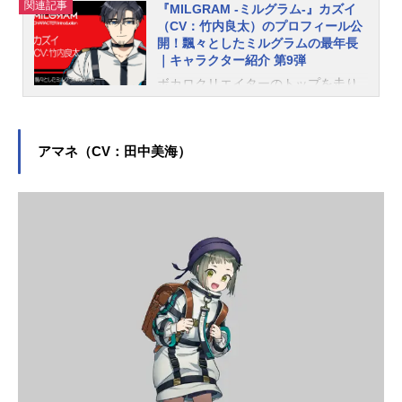
関連記事
『MILGRAM -ミルグラム-』カズイ
（CV：竹内良太）のプロフィール公
開！飄々としたミルグラムの最年長
｜キャラクター紹介 第9弾
ボカロクリエイターのトップを走り
続けるDECO*27氏と、人間心理を追
求した作風で知られる山中拓也氏に
よる共同原作＆共同プロデュースに
アマネ（CV：田中美海）
よる視聴者参加型楽曲プロジェクト
として始動した『MILGRAM-ミルグ
ラム-』。謎に包まれた作品世界が明
かされる中、過去に『何者かの死に
関わった』囚人たちのひとり・カズ
イ（椋原一威）のプロフィールが公
開されました！CVを務めるのは竹内
良太さん。飄々としながらもどこか
得体のしれなさを感じさせるカズイ
の真実は、今後公開される楽曲を通
して推察してみてください。カズイ
／椋原一威（CV：竹内良太）「大人
は常に本音を隠してでも、笑顔でい