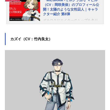
『MILGRAM -ミルグラム-』マヒル
（CV：岡咲美保）のプロフィール公
開！太陽のような女性囚人｜キャラ
クター紹介 第8弾
ボカロクリエイターのトップを走り
続けるDECO*27氏と、人間心理を追
求した作風で知られる山中拓也氏に
よる共同原作＆共同プロデュースに
カズイ（CV：竹内良太）
よる視聴者参加型楽曲プロジェクト
として始動した『MILGRAM-ミルグ
ラム-』。謎に包まれた作品世界が明
かされる中、過去に『何者かの死に
関わった』囚人たちのひとり・マヒ
ル（椎奈真昼）のプロフィールが公
開されました！CVを務めるのは『転
生したらスライムだった件』リムル
役、『ロード・エルメロイⅡ世の事
件簿』イヴェット役などで知られる
岡咲美保さん。太陽のように明るい
反面、看守に対しては普段とは異な
る一面を覗かせるマヒルですが、そ