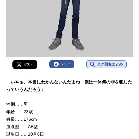
今後公開される楽曲を通して推察し
てみてください。アマネ／桃瀬遍（C
V：田中美海）「全然怖くないです
よ？ 私のことはかみさまが護って
くれていますから」ミルグラムの中
で最年少の少女の囚人。年齢の割に
大人びた性格をしており、冷静で礼
儀正しい。常に薄く笑みをたたえて
おり、ミルグラムという異常な状況
に動揺するそぶりすら見せない。囚
タグ画像まとめ
シェア
ポスト
人たちの中で起こる諍いの中でも端
っこにちょこんと座り参加しようと
「いやぁ、本当にわかんないんだよね 僕は一体何の罪を犯した
する意志はあまりない。大人びた言
っていうんだろう」
動とは裏腹に神様の存在を強く信じ
ていたりと子供らしいピュアさがう
性別……男
かがえる。性別……女年齢……12歳
身長...
年齢……23歳
身長……176cm
血液型……AB型
誕生日……10月6日