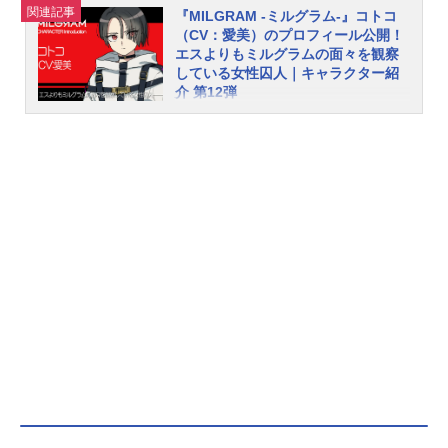
関連記事
『MILGRAM -ミルグラム-』コトコ
（CV：愛美）のプロフィール公開！
エスよりもミルグラムの面々を観察
している女性囚人｜キャラクター紹
介 第12弾
ボカロクリエイターのトップを走り
続けるDECO*27氏と、人間心理を追
求した作風で知られる山中拓也氏に
よる共同原作＆共同プロデュースに
よる視聴者参加型楽曲プロジェクト
として始動した『MILGRAM-ミルグ
ラム-』。謎に包まれた作品世界が明
かされる中、過去に『何者かの死に
関わった』囚人たちのひとり・コト
コ（杠琴子）のプロフィールが公開
されました！CVを務めるのは『Ban
GDream!』戸山香澄役、『アイドル
マスターミリオンライブ！』ジュリ
ア役などで知られる愛美さん。ゆる
い性格の女性陣の中で珍しく論理的