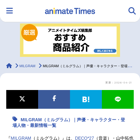
HOME
ランキング
アニメ
声優
ラジオ
みんなの声
グッズ
映画
animateTimes
MILGRAM
MILGRAM（ミルグラム）｜声優・キャラクター・登場人物・最新情報一覧
更新：2026-04-21
マンガ・ラノベ
ゲーム・アプリ
音楽
コスプレ
2.5次元
配信・Vtuber
トレンド
無料マンガ
MILGRAM（ミルグラム）｜声優・キャラクター・登
最新記事一覧
場人物・最新情報一覧
アニメ記事一覧
声優記事一覧
『
MILGRAM
（ミルグラム）』は、
DECO*27
（音楽）・山中拓也