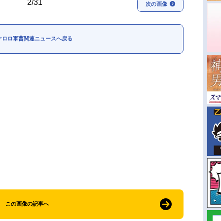
2/31
次の画像
ケロロ軍曹関連ニュースへ戻る
この画像の記事へ