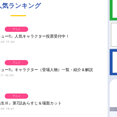
人気ランキング
アニメ
ュー!!』人気キャラクター投票受付中！
03 17:00
アニメ
ュー!!』キャラクター（登場人物）一覧・紹介＆解説
11 16:00
アニメ
転生Ⅲ』第7話あらすじ＆場面カット
05 19:01