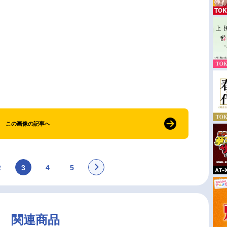
この画像の記事へ
2
3
4
5
関連商品