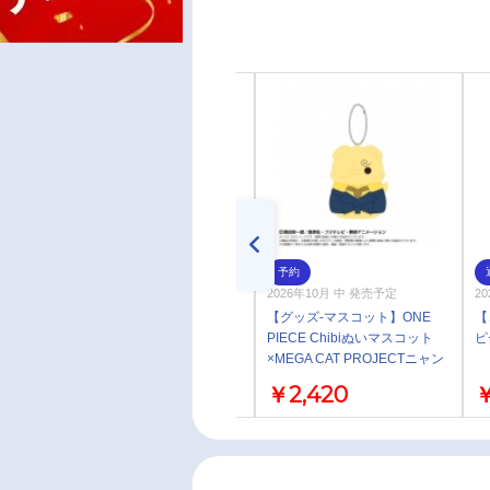
予約
予約
2026年10月 中 発売予定
2026年10月 中 発売予定
20
【グッズ-マスコット】ONE
【グッズ-マスコット】ONE
【
PIECE Chibiぬいマスコット
PIECE Chibiぬいマスコット
ピ
×MEGA CAT PROJECTニャン
×MEGA CAT PROJECTニャン
ピースニャーン！ トニートニ
ピースニャーン！ サンジ
￥2,420
￥2,420
￥
ー・チョッパー