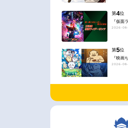
4
第
位
『仮面
2026-08-
5
第
位
『映画
2026-08-