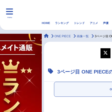
menu
HOME
ランキング
トレンド
アニメ
声優
HOME
ランキング
アニ
animateTimes
ONE PIECE
画像一覧
3ページ目 O
マンガ・ラノベ
ゲーム・アプリ
音楽
最新記事一覧
3ページ目 ONE PIE
アニメ記事一覧
声優記事一覧
O