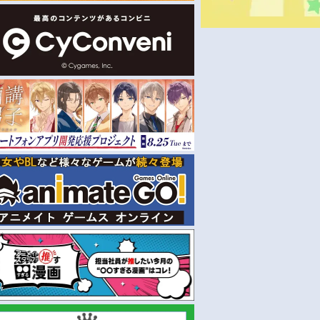
予約
予約
2026年12月 下旬 発売予定
2026年12月 下旬 発売予定
E PIECE-ワン
【フィギュア】るかっぷ ONE
【フィギュア】るかっぷ O
PIECE バギー 幼少期Ver.
PIECE シャンクス 幼少期Ver
￥3,740
￥3,740