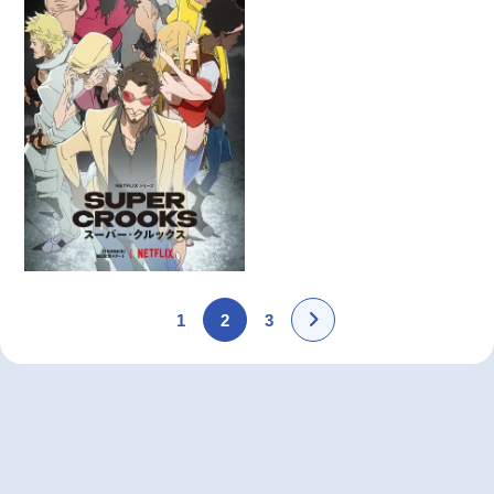
1
2
3