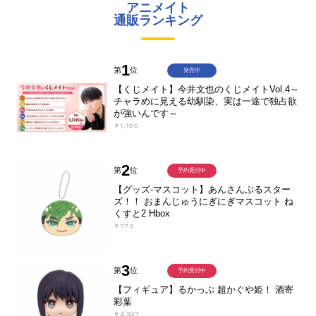
アニメイト
通販ランキング
1
第
位
発売中
【くじメイト】今井文也のくじメイトVol.4～
チャラめに見える幼馴染、実は一途で独占欲
が強いんです～
￥1,100
2
第
位
予約受付中
【グッズ-マスコット】あんさんぶるスター
ズ！！ おまんじゅうにぎにぎマスコット ね
くすと2 Hbox
￥770
3
第
位
予約受付中
【フィギュア】るかっぷ 超かぐや姫！ 酒寄
彩葉
￥3,927