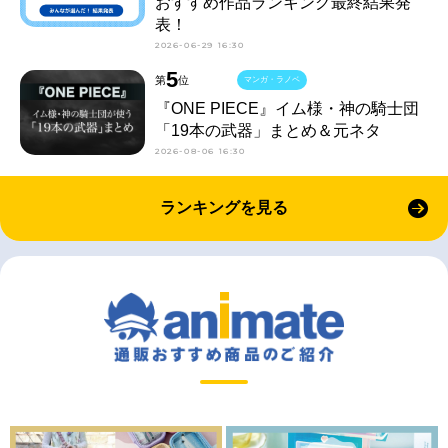
おすすめ作品ランキング最終結果発
表！
2026-06-29 16:30
5
第
位
マンガ・ラノベ
『ONE PIECE』イム様・神の騎士団
「19本の武器」まとめ＆元ネタ
2026-08-06 16:30
ランキングを見る