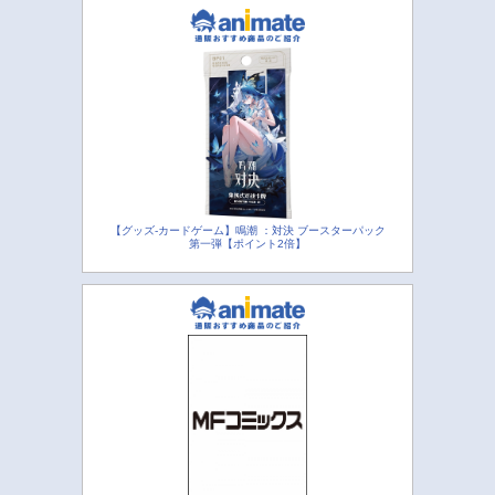
【グッズ-カードゲーム】鳴潮 ：対決 ブースターパック
第一弾【ポイント2倍】