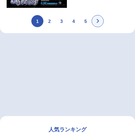
1
2
3
4
5
人気ランキング