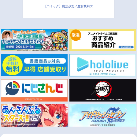
【コミック】魔法少女ノ魔女裁判(2)