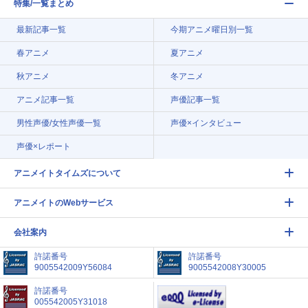
特集/一覧まとめ
最新記事一覧
今期アニメ曜日別一覧
春アニメ
夏アニメ
秋アニメ
冬アニメ
アニメ記事一覧
声優記事一覧
男性声優/女性声優一覧
声優×インタビュー
声優×レポート
アニメイトタイムズについて
アニメイトのWebサービス
会社案内
許諾番号
許諾番号
9005542009Y56084
9005542008Y30005
許諾番号
005542005Y31018