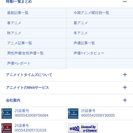
特集/一覧まとめ
最新記事一覧
今期アニメ曜日別一覧
春アニメ
夏アニメ
秋アニメ
冬アニメ
アニメ記事一覧
声優記事一覧
男性声優/女性声優一覧
声優×インタビュー
声優×レポート
アニメイトタイムズについて
アニメイトのWebサービス
会社案内
許諾番号
許諾番号
9005542009Y56084
9005542008Y30005
許諾番号
005542005Y31018