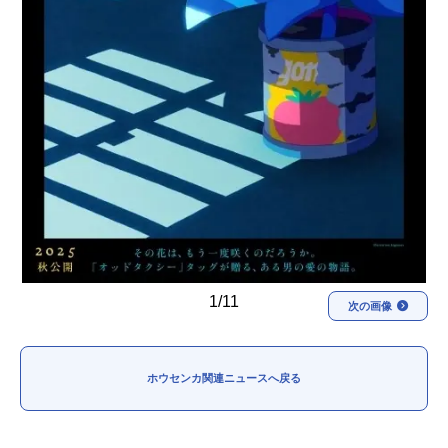
1/11
次の画像
ホウセンカ関連ニュースへ戻る