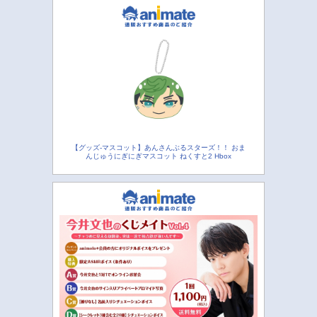
【グッズ-マスコット】あんさんぶるスターズ！！ おま
んじゅうにぎにぎマスコット ねくすと2 Hbox