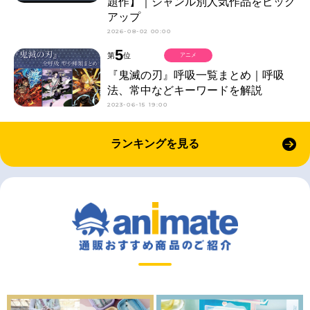
題作】｜ジャンル別人気作品をピック
アップ
2026-08-02 00:00
5
第
位
アニメ
『鬼滅の刃』呼吸一覧まとめ｜呼吸
法、常中などキーワードを解説
2023-06-15 19:00
ランキングを見る