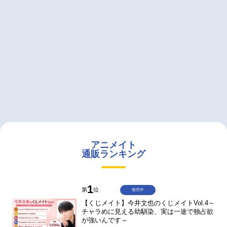
アニメイト
通販ランキング
1
第
位
発売中
【くじメイト】今井文也のくじメイトVol.4～
チャラめに見える幼馴染、実は一途で独占欲
が強いんです～