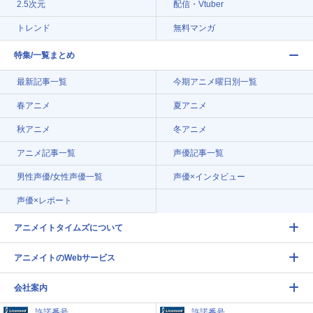
2.5次元
配信・Vtuber
トレンド
無料マンガ
特集/一覧まとめ
最新記事一覧
今期アニメ曜日別一覧
春アニメ
夏アニメ
秋アニメ
冬アニメ
アニメ記事一覧
声優記事一覧
男性声優/女性声優一覧
声優×インタビュー
声優×レポート
アニメイトタイムズについて
アニメイトのWebサービス
会社案内
許諾番号
許諾番号