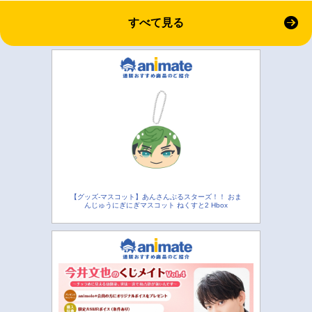
すべて見る
【グッズ-マスコット】あんさんぶるスターズ！！ おま
んじゅうにぎにぎマスコット ねくすと2 Hbox