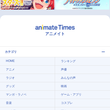
アニメイト
カテゴリ
HOME
ランキング
アニメ
声優
ラジオ
みんなの声
グッズ
映画
マンガ・ラノベ
ゲーム・アプリ
音楽
コスプレ