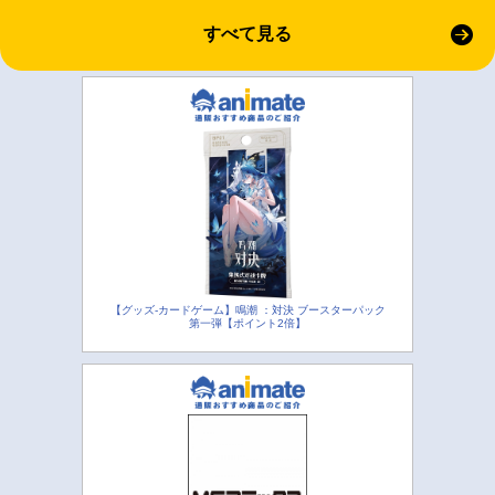
すべて見る
【グッズ-カードゲーム】鳴潮 ：対決 ブースターパック
第一弾【ポイント2倍】