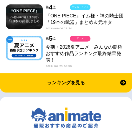
4
第
位
マンガ・ラノベ
『ONE PIECE』イム様・神の騎士団
「19本の武器」まとめ＆元ネタ
2026-08-06 16:30
5
第
位
アニメ
今期・2026夏アニメ みんなの覇権
おすすめ作品ランキング最終結果発
表！
2026-06-29 16:30
ランキングを見る