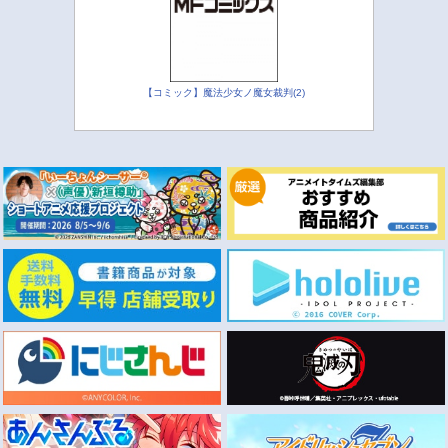
【コミック】魔法少女ノ魔女裁判(2)