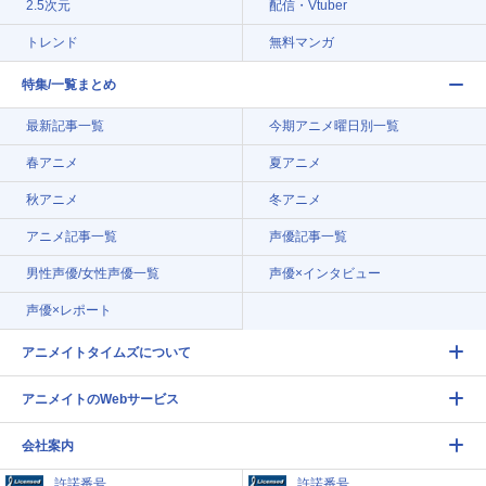
2.5次元
配信・Vtuber
トレンド
無料マンガ
特集/一覧まとめ
最新記事一覧
今期アニメ曜日別一覧
春アニメ
夏アニメ
秋アニメ
冬アニメ
アニメ記事一覧
声優記事一覧
男性声優/女性声優一覧
声優×インタビュー
声優×レポート
アニメイトタイムズについて
アニメイトのWebサービス
会社案内
許諾番号
許諾番号