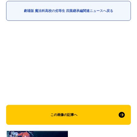
劇場版 魔法科高校の劣等生 四葉継承編関連ニュースへ戻る
この画像の記事へ