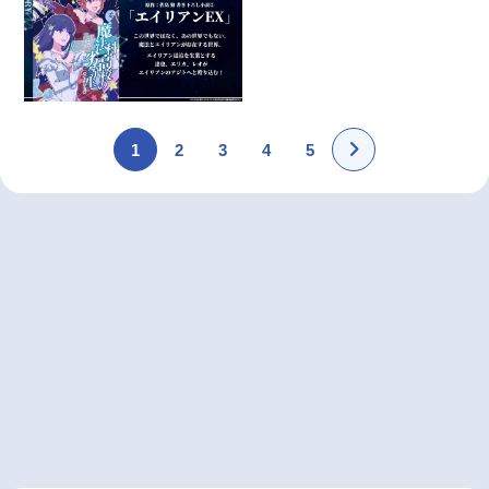
1
2
3
4
5