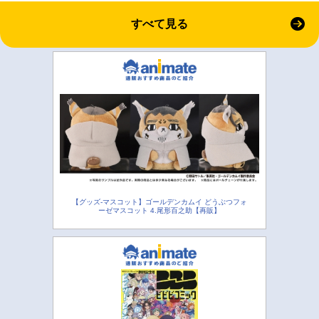
すべて見る
【グッズ-マスコット】ゴールデンカムイ どうぶつフォ
ーゼマスコット 4.尾形百之助【再販】