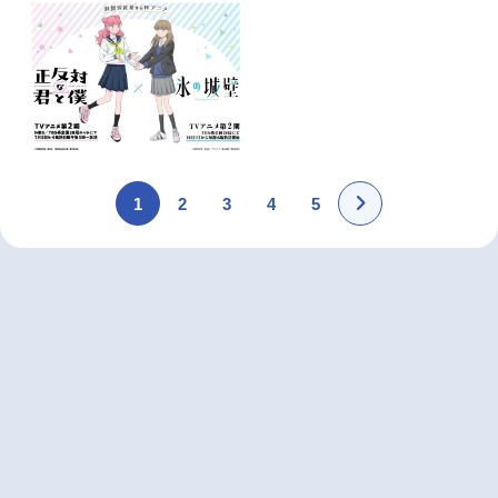
1
2
3
4
5