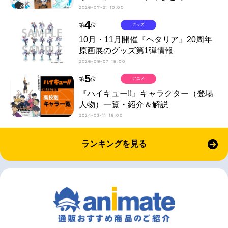
2026-07-21 10:00
4
第
位
グッズ
10月・11月開催『ヘタリア』20周年
原画展のグッズ第1弾情報
2026-08-07 18:00
5
第
位
アニメ
『ハイキュー!!』キャラクター（登場
人物）一覧・紹介＆解説
2024-03-11 16:00
ランキングを見る