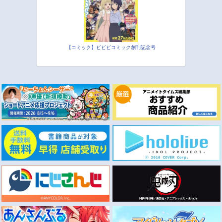
【コミック】ビビビコミック創刊記念号