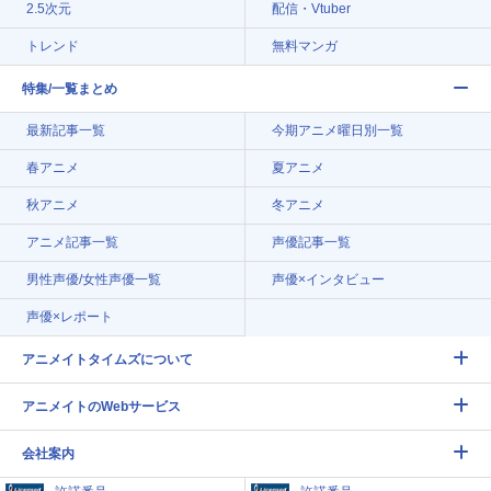
2.5次元
配信・Vtuber
トレンド
無料マンガ
特集/一覧まとめ
最新記事一覧
今期アニメ曜日別一覧
春アニメ
夏アニメ
秋アニメ
冬アニメ
アニメ記事一覧
声優記事一覧
男性声優/女性声優一覧
声優×インタビュー
声優×レポート
アニメイトタイムズについて
アニメイトのWebサービス
会社案内