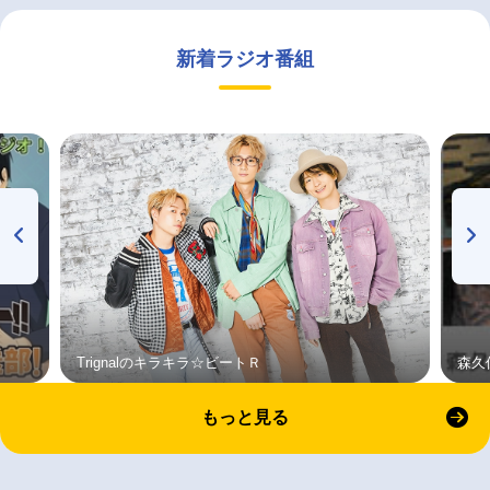
新着ラジオ番組
Trignalのキラキラ☆ビートＲ
森久
もっと見る