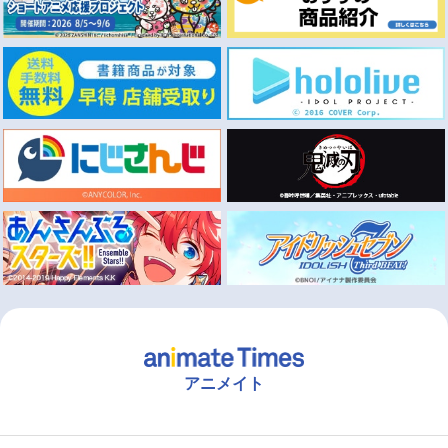
アニメイト