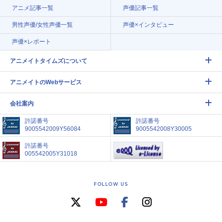
アニメ記事一覧
声優記事一覧
男性声優/女性声優一覧
声優×インタビュー
声優×レポート
アニメイトタイムズについて
アニメイトのWebサービス
会社案内
許諾番号
許諾番号
9005542009Y56084
9005542008Y30005
許諾番号
005542005Y31018
FOLLOW US