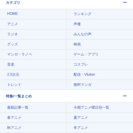
カテゴリ
HOME
ランキング
アニメ
声優
ラジオ
みんなの声
グッズ
映画
マンガ・ラノベ
ゲーム・アプリ
音楽
コスプレ
2.5次元
配信・Vtuber
トレンド
無料マンガ
特集/一覧まとめ
最新記事一覧
今期アニメ曜日別一覧
春アニメ
夏アニメ
秋アニメ
冬アニメ