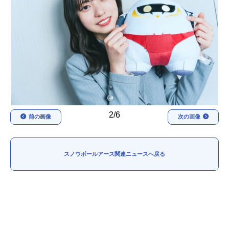
アニメ映画一覧
実写化映画一覧
今期アニメ曜日別一覧
春アニメ
夏アニメ
秋アニメ
冬アニメ
男性声優/女性声優一覧
2/6
前の画像
次の画像
FOLLOW US
スノウボールアース関連ニュースへ戻る