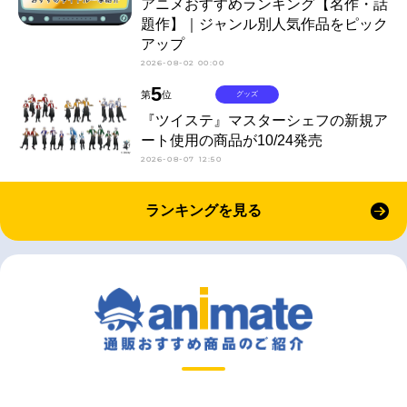
アニメおすすめランキング【名作・話
題作】｜ジャンル別人気作品をピック
アップ
2026-08-02 00:00
5
第
位
グッズ
『ツイステ』マスターシェフの新規ア
ート使用の商品が10/24発売
2026-08-07 12:50
ランキングを見る