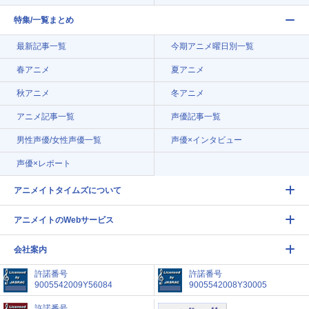
特集/一覧まとめ
最新記事一覧
今期アニメ曜日別一覧
春アニメ
夏アニメ
秋アニメ
冬アニメ
アニメ記事一覧
声優記事一覧
男性声優/女性声優一覧
声優×インタビュー
声優×レポート
アニメイトタイムズについて
アニメイトのWebサービス
会社案内
許諾番号
許諾番号
9005542009Y56084
9005542008Y30005
許諾番号