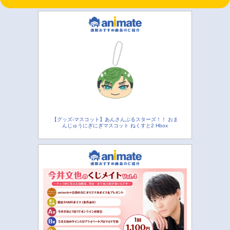
【グッズ-マスコット】あんさんぶるスターズ！！ おま
んじゅうにぎにぎマスコット ねくすと2 Hbox