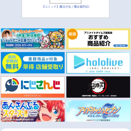
【コミック】魔法少女ノ魔女裁判(2)