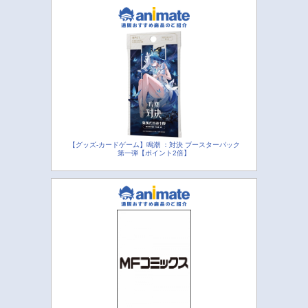
【グッズ-カードゲーム】鳴潮 ：対決 ブースターパック
第一弾【ポイント2倍】