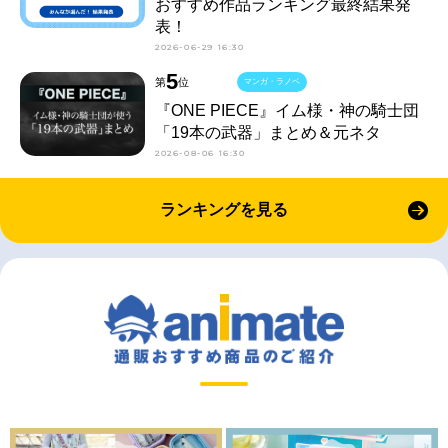
おすすめ作品ランキング最終結果発
表！
2026-06-29 16:30
5
第
位
マンガ・ラノベ
『ONE PIECE』イム様・神の騎士団
「19本の武器」まとめ＆元ネタ
2026-08-06 16:30
ランキングを見る