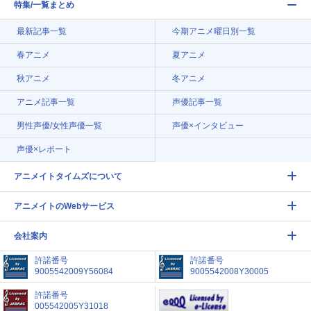
特集/一覧まとめ
最新記事一覧
今期アニメ曜日別一覧
春アニメ
夏アニメ
秋アニメ
冬アニメ
アニメ記事一覧
声優記事一覧
男性声優/女性声優一覧
声優×インタビュー
声優×レポート
アニメイトタイムズについて
アニメイトのWebサービス
会社案内
許諾番号
許諾番号
9005542009Y56084
9005542008Y30005
許諾番号
005542005Y31018