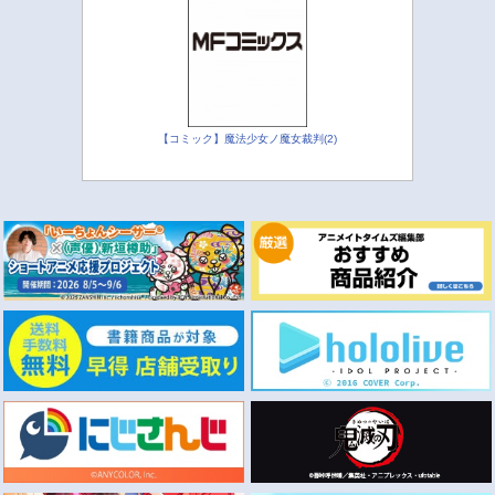
【コミック】魔法少女ノ魔女裁判(2)