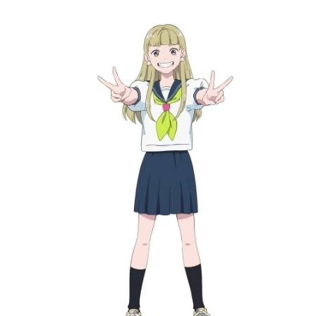
アニメ映画一覧
実写化映画一覧
今期アニメ曜日別一覧
春アニメ
夏アニメ
秋アニメ
冬アニメ
男性声優/女性声優一覧
FOLLOW US