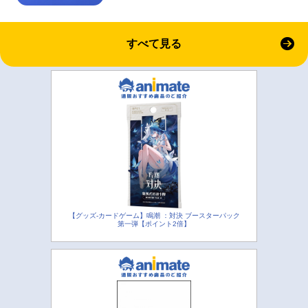
すべて見る
【グッズ-カードゲーム】鳴潮 ：対決 ブースターパック
第一弾【ポイント2倍】