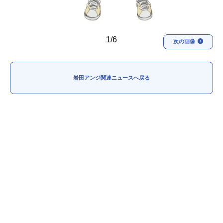
1/6
次の画像
岩田アンジ関連ニュースへ戻る