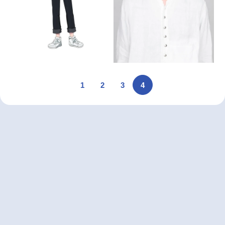
1
2
3
4