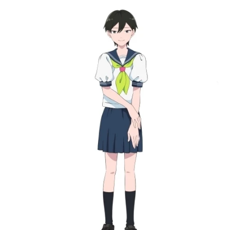
アニメ映画一覧
実写化映画一覧
今期アニメ曜日別一覧
春アニメ
夏アニメ
秋アニメ
冬アニメ
男性声優/女性声優一覧
FOLLOW US