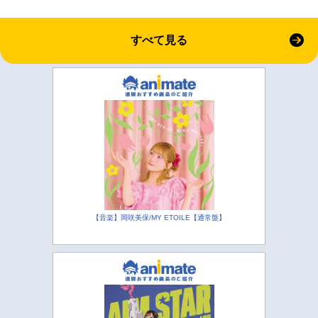
すべて見る
【音楽】岡咲美保/MY ETOILE【通常盤】