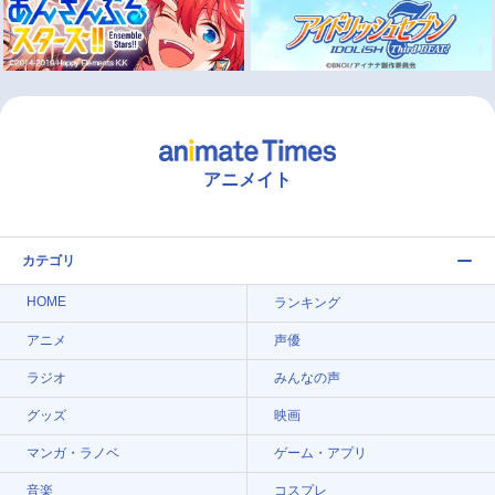
アニメイト
カテゴリ
HOME
ランキング
アニメ
声優
ラジオ
みんなの声
グッズ
映画
マンガ・ラノベ
ゲーム・アプリ
音楽
コスプレ