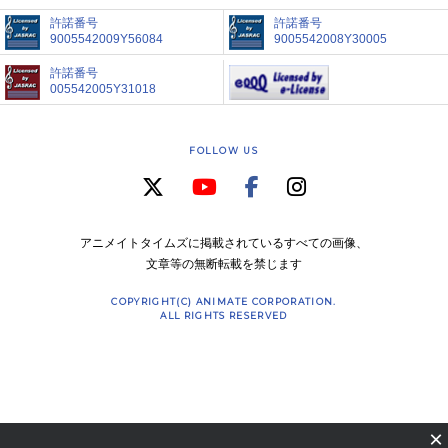
許諾番号
許諾番号
9005542009Y56084
9005542008Y30005
許諾番号
005542005Y31018
FOLLOW US
アニメイトタイムズに掲載されているすべての画像、
文章等の無断転載を禁じます
COPYRIGHT(C) ANIMATE CORPORATION.
ALL RIGHTS RESERVED
×