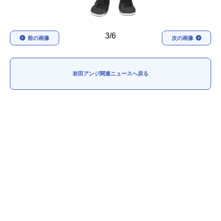
3/6
前の画像
次の画像
岩田アンジ関連ニュースへ戻る