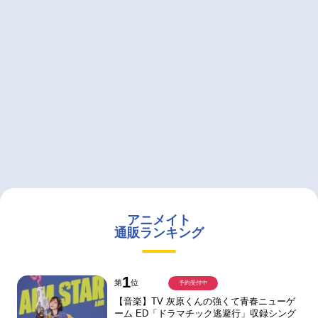
アニメイト
通販ランキング
1
第
位
予約受付中
【音楽】TV 灰原くんの強くて青春ニューゲ
ーム ED「ドラマチック逃避行」収録シング