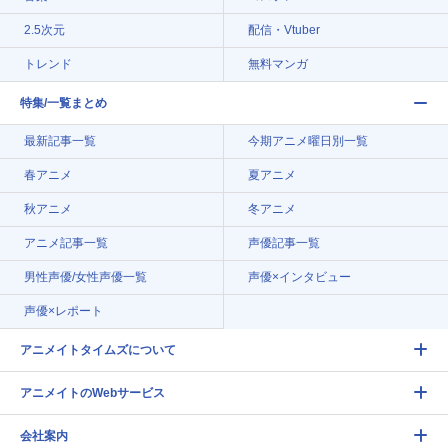
2.5次元
配信・Vtuber
トレンド
無料マンガ
特集/一覧まとめ
最新記事一覧
今期アニメ曜日別一覧
春アニメ
夏アニメ
秋アニメ
冬アニメ
アニメ記事一覧
声優記事一覧
男性声優/女性声優一覧
声優×インタビュー
声優×レポート
アニメイトタイムズについて
アニメイトのWebサービス
会社案内