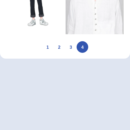
1
2
3
4