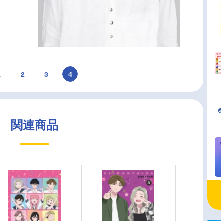
1
2
3
4
関連商品