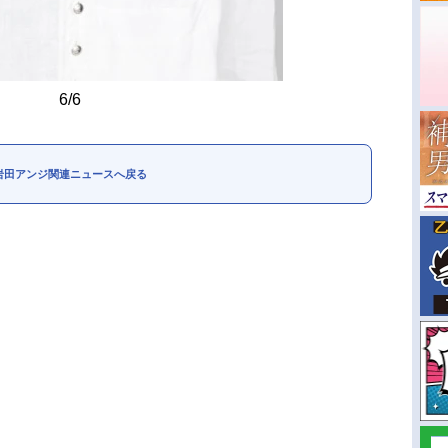
6/6
岩田アンジ関連ニュースへ戻る