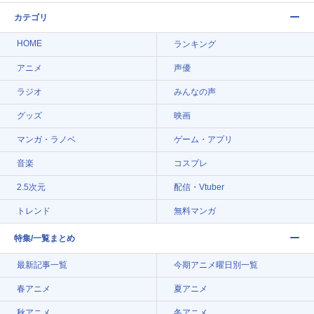
カテゴリ
HOME
ランキング
アニメ
声優
ラジオ
みんなの声
グッズ
映画
マンガ・ラノベ
ゲーム・アプリ
音楽
コスプレ
2.5次元
配信・Vtuber
トレンド
無料マンガ
特集/一覧まとめ
最新記事一覧
今期アニメ曜日別一覧
春アニメ
夏アニメ
秋アニメ
冬アニメ