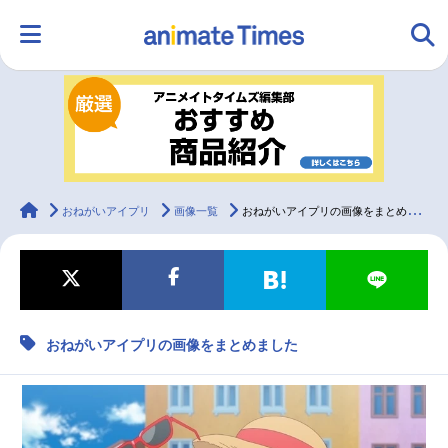
HOME
ランキング
アニメ
声優
ラジオ
みんなの声
グッズ
映画
animateTimes
おねがいアイプリ
画像一覧
おねがいアイプリの画像をまとめました
マンガ・ラノベ
ゲーム・アプリ
音楽
コスプレ
おねがいアイプリの画像をまとめました
2.5次元
配信・Vtuber
トレンド
無料マンガ
最新記事一覧
アニメ記事一覧
声優記事一覧