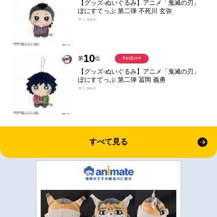
【グッズ-ぬいぐるみ】アニメ「鬼滅の刃」
ぽにすてっぷ 第二弾 不死川 玄弥
￥1,980
10
第
位
予約受付中
【グッズ-ぬいぐるみ】アニメ「鬼滅の刃」
ぽにすてっぷ 第二弾 冨岡 義勇
￥1,980
すべて見る