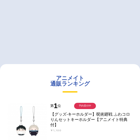
アニメイト
通販ランキング
1
第
位
予約受付中
【グッズ-キーホルダー】呪術廻戦 ふわコロ
りんセットキーホルダー【アニメイト特典
付】
￥1,100