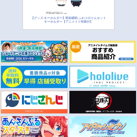
【グッズ-キーホルダー】呪術廻戦 ふわコロりんセット
キーホルダー【アニメイト特典付】