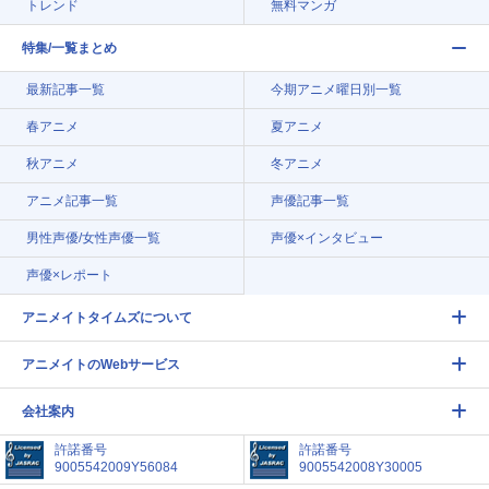
トレンド
無料マンガ
特集/一覧まとめ
最新記事一覧
今期アニメ曜日別一覧
春アニメ
夏アニメ
秋アニメ
冬アニメ
アニメ記事一覧
声優記事一覧
男性声優/女性声優一覧
声優×インタビュー
声優×レポート
アニメイトタイムズについて
アニメイトのWebサービス
会社案内
許諾番号
許諾番号
9005542009Y56084
9005542008Y30005