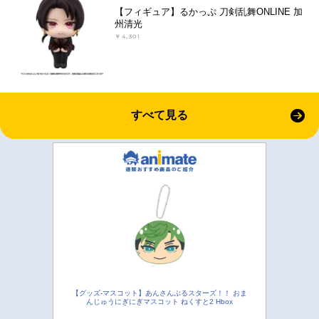
【フィギュア】るかっぷ 刀剣乱舞ONLINE 加
州清光
￥4,301
すべて見る
【グッズ-マスコット】あんさんぶるスターズ！！ おま
んじゅうにぎにぎマスコット ねくすと2 Hbox