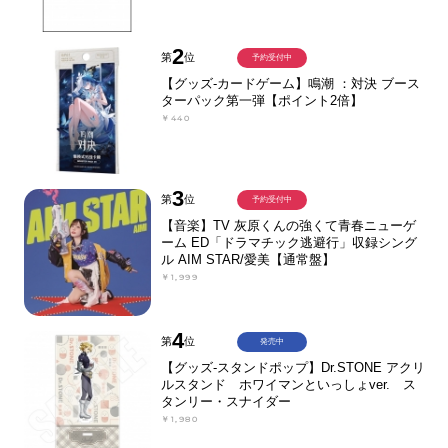
2
第
位
予約受付中
【グッズ-カードゲーム】鳴潮 ：対決 ブース
ターパック第一弾【ポイント2倍】
￥440
3
第
位
予約受付中
【音楽】TV 灰原くんの強くて青春ニューゲ
ーム ED「ドラマチック逃避行」収録シング
ル AIM STAR/愛美【通常盤】
￥1,999
4
第
位
発売中
【グッズ-スタンドポップ】Dr.STONE アクリ
ルスタンド ホワイマンといっしょver. ス
タンリー・スナイダー
￥1,980