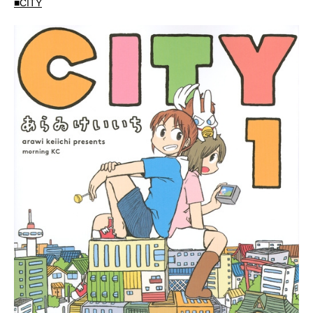
■CITY