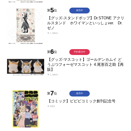
5
第
位
発売中
【グッズ-スタンドポップ】Dr.STONE アクリ
ルスタンド ホワイマンといっしょver. Dr.
ゼノ
￥1,980
6
第
位
予約受付中
【グッズ-マスコット】ゴールデンカムイ ど
うぶつフォーゼマスコット 4.尾形百之助【再
販】
￥1,980
7
第
位
発売中
【コミック】ビビビコミック創刊記念号
￥935