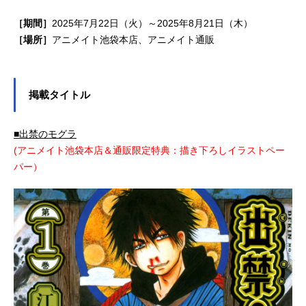
［期間］
2025年7月22日（火）～2025年8月21日（木）
［場所］
アニメイト池袋本店、アニメイト通販
掲載タイトル
■出禁のモグラ
(アニメイト池袋本店＆通販限定特典：描き下ろしイラストペー
パー）