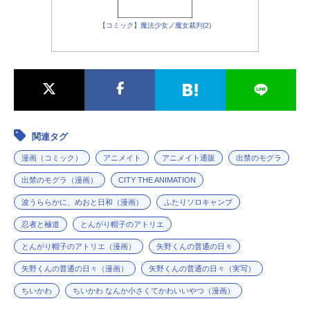
【コミック】魔法少女ノ魔女裁判(2)
関連タグ
漫画（コミック）
アニメイト
アニメイト通販
出禁のモグラ
出禁のモグラ（漫画）
CITY THE ANIMATION
波うららかに、めおと日和（漫画）
ふたりソロキャンプ
忍者と極道
とんがり帽子のアトリエ
とんがり帽子のアトリエ（漫画）
矢野くんの普通の日々
矢野くんの普通の日々（漫画）
矢野くんの普通の日々（実写）
ちいかわ
ちいかわ なんか小さくてかわいいやつ（漫画）