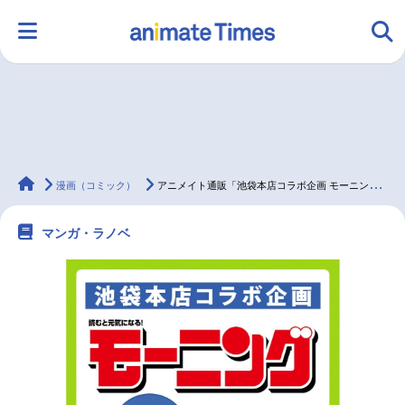
HOME
ランキング
アニメ
声優
animateTimes
ラジオ
みんなの声
グッズ
映画
漫画（コミック）
アニメイト通販「池袋本店コラボ企画 モーニング特集」ページを公開
マンガ・ラノベ
マンガ・ラノベ
ゲーム・アプリ
音楽
コスプレ
2.5次元
配信・Vtuber
トレンド
無料マンガ
最新記事一覧
アニメ記事一覧
声優記事一覧