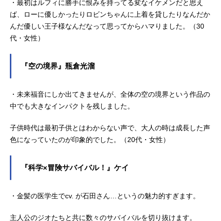
・最初はルフィに勝手に恨みを持ってる変なイケメンだと思え
ば、ローに優しかったりロビンちゃんに上着を貸したりなんだか
んだ優しい王子様なんだなって思ってからハマりました。（30
代・女性）
『空の境界』瓶倉光溜
・未来福音にしか出てきませんが、全体の空の境界という作品の
中でも大きなインパクトを残しました。
子供時代は最初子供とはわからない声で、大人の時は成長した声
色になっていたのが印象的でした。（20代・女性）
『科学×冒険サバイバル！』ケイ
・金髪の医学生でcv. が石田さん…というの魅力的すぎます。
主人公のジオたちと共に数々のサバイバルを切り抜けます。