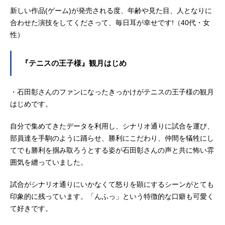
新しい作品(ゲーム)が発売される度、年齢や見た目、人となりに
合わせた演技をしてくださって、毎日耳が幸せです!（40代・女
性）
『テニスの王子様』観月はじめ
・石田彰さんのファンになったきっかけがテニスの王子様の観月
はじめです。
自分で集めてきたデータを利用し、シナリオ通りに試合を運び、
部員達を手駒のように踊らせ、勝利にこだわり、仲間を犠牲にし
てでも勝利を掴み取ろうとする姿が石田彰さんの声と共に怖い雰
囲気を纏っていました。
試合がシナリオ通りにいかなくて怒りを顕にするシーンがとても
印象的に残っています。「んふっ」という特徴的な口癖も可愛く
て好きです。