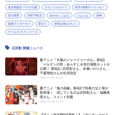
鬼太郎誕生 ゲゲゲの謎
クロノクルセイド
科学×冒険サバイバル！
空の境界
ONE PIECE
あやかしごはん
ぷよぷよ
原神
仮面ライダーキバ
変ゼミ
来世は他人がいい
テイルズ オブ シリーズ
石田彰 関連ニュース
夏アニメ『天幕のジャードゥーガル』第6話
「メルゲンの民」あらすじ＆先行場面カットが
公開！ 第6話に石田彰さん、水瀬いのりさん、
千葉翔也さんが出演決定
2026-07-30 18:00
夏アニメ『鬼の花嫁』第4話で玲夜の父と母が
初登場！ 演じているのは石田彰さん・福圓美
里さん、コメント到着
2026-07-26 01:00
【アニメ放送開始5周年！】『デジモンゴース