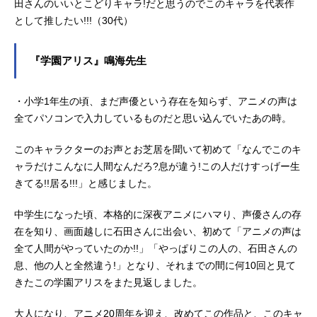
田さんのいいとこどりキャラ!だと思うのでこのキャラを代表作
として推したい!!!（30代）
『学園アリス』鳴海先生
・小学1年生の頃、まだ声優という存在を知らず、アニメの声は
全てパソコンで入力しているものだと思い込んでいたあの時。
このキャラクターのお声とお芝居を聞いて初めて「なんでこのキ
ャラだけこんなに人間なんだろ?息が違う!この人だけすっげー生
きてる!!居る!!!」と感じました。
中学生になった頃、本格的に深夜アニメにハマり、声優さんの存
在を知り、画面越しに石田さんに出会い、初めて「アニメの声は
全て人間がやっていたのか!!」「やっぱりこの人の、石田さんの
息、他の人と全然違う!」となり、それまでの間に何10回と見て
きたこの学園アリスをまた見返しました。
大人になり、アニメ20周年を迎え、改めてこの作品と、このキャ