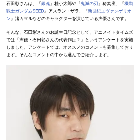
石田彰さんは、『
銀魂
』桂小太郎や『
鬼滅の刃
』猗窩座、『
機動
戦士ガンダムSEED
』アスラン・ザラ、『
新世紀エヴァンゲリオ
ン
』渚カヲルなどのキャラクターを演じている声優さんです。
そんな、石田彰さんのお誕生日記念として、アニメイトタイムズ
では「声優・石田彰さんの代表作は？」というアンケートを実施
しました。アンケートでは、オススメのコメントも募集しており
ます。そんなコメントの中から選んでご紹介します。