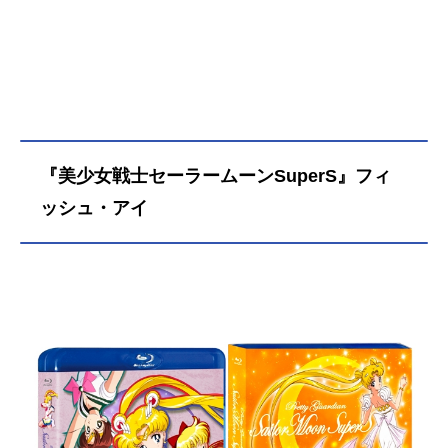
『美少女戦士セーラームーンSuperS』フィ
ッシュ・アイ