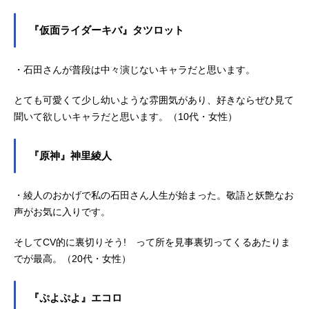
『仮面ライダーキバ』タツロット
・石田さんが普段は中々演じないキャラだと思います。
とても可愛くて少し幼いような雰囲気があり、好きならぜひ見て
聞いて欲しいキャラだと思います。（10代・女性）
『原神』神里綾人
・綾人のおかげで私の石田さん人生が始まった。敬語と妖艶なお
声がお気に入りです。
そしてCV的に裏切りそう! って所を見事裏切ってくるあたりま
でが最高。（20代・女性）
『ぷよぷよ』エコロ