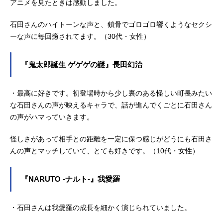
アニメを見たときは感動しました。
石田さんのハイトーンな声と、鎖骨でゴロゴロ響くようなセクシ
ーな声に毎回癒されてます。（30代・女性）
『鬼太郎誕生 ゲゲゲの謎』長田幻治
・最高に好きです。初登場時から少し裏のある怪しい町長みたい
な石田さんの声が映えるキャラで、話が進んでくごとに石田さん
の声がハマっていきます。
怪しさがあって相手との距離を一定に保つ感じがどうにも石田さ
んの声とマッチしていて、とても好きです。（10代・女性）
『NARUTO -ナルト-』我愛羅
・石田さんは我愛羅の成長を細かく演じられていました。