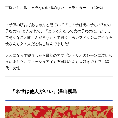
美／セーラーマーキュリー：久川綾
可愛いし、敵キャラなのに憎めないキャラクター。（10代）
火野レイ／セーラーマーズ：富沢美
智恵木野まこと／セーラージュピタ
ー：篠原恵美愛野美奈子／セーラー
・子供の頃おばあちゃんと観ていて『この子は男の子なの?女の
ヴィーナス：深見梨加ルナ：潘恵子
子なの?』ときかれて、『どう考えたって女の子なのに、どうし
アルテミス：高戸靖広ダイアナ：西
てそんなこと聞くんだろう』って思うくらいフィッシュアイも声
原久美子ペガサス（エリオス）：松
優さんも女の人だと信じ込んでました!
野太紀ネヘレニア：榊原良子ネヘレ
ニア（少女時代）：山崎和佳奈ジル
大人になって観直したら最期のアマゾントリオのシーンに泣いち
コニア：京田尚子タイガーズ・ア
イ：置鮎龍太郎ホークス・アイ：古
ゃいました。フィッシュアイも石田彰さんも大好きです♡（30
川登志夫フィッシュ・アイ：石田彰
代・女性）
セレセレ：天野由梨ジュンジュン：
渡辺久美子パラパラ：豊嶋真千子ベ
スベス：萩森侚子スタッフプロデュ
ーサー：有迫俊彦 太田賢司（テレ
『来世は他人がいい』深山霧島
ビ朝日） 矢田晃一（東映エージェ
エンシー）製作担当：堀川和政製作
担当補：松坂一光音楽：有澤孝紀キ
ャラクターデザイン：伊藤郁子美術