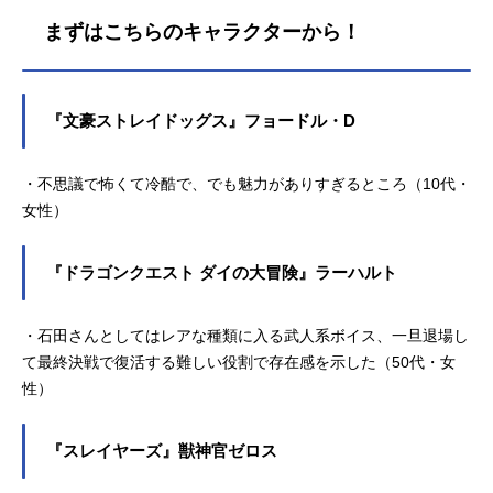
まずはこちらのキャラクターから！
『文豪ストレイドッグス』フョードル・D
・不思議で怖くて冷酷で、でも魅力がありすぎるところ（10代・
女性）
『ドラゴンクエスト ダイの大冒険』ラーハルト
・石田さんとしてはレアな種類に入る武人系ボイス、一旦退場し
て最終決戦で復活する難しい役割で存在感を示した（50代・女
性）
『スレイヤーズ』獣神官ゼロス