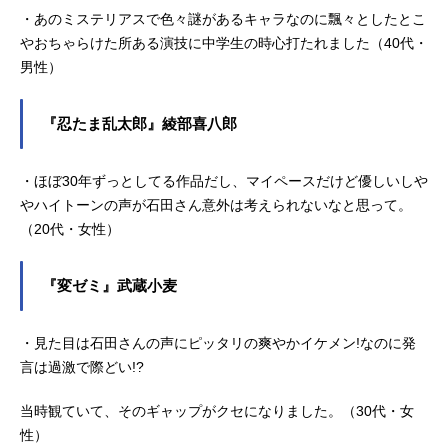
・あのミステリアスで色々謎があるキャラなのに飄々としたとこ
やおちゃらけた所ある演技に中学生の時心打たれました（40代・
男性）
『忍たま乱太郎』綾部喜八郎
・ほぼ30年ずっとしてる作品だし、マイペースだけど優しいしや
やハイトーンの声が石田さん意外は考えられないなと思って。
（20代・女性）
『変ゼミ』武蔵小麦
・見た目は石田さんの声にピッタリの爽やかイケメン!なのに発
言は過激で際どい!?
当時観ていて、そのギャップがクセになりました。（30代・女
性）