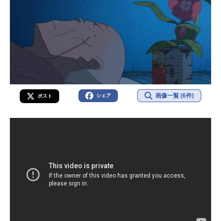
画像一覧 (6件)
シェア
ポスト