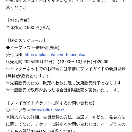
※登壇ゲストは予告なく変更になることがございます、予めご了
承ください
【料金/席種】
全席指定:2,500 円(税込)
【販売スケジュール】
◆イープラス 一般販売(先着)
受付 URL:
https://eplus.jp/anime-housenka/
販売期間:2025年9月27日(土)12:00〜 10月5日(日)20:00
※インターネットでのお申込には事前にプレイガイドの会員登録
(無料)が必要となります
※先着販売のため、既定の枚数に達し次第販売終了となります
※一般販売で残席があった場合は劇場販売を実施いたします。
【プレイガイドチケットに関するお問い合わせ】
◎イープラス:
http://eplus.jp/qa/
※購入方法の詳細、会員登録の方法、当選メール紛失、発券方法
に関してなど、チケットに関するお問い合わせは、イープラスの
よくある質問(Q&A)をご確認ください。