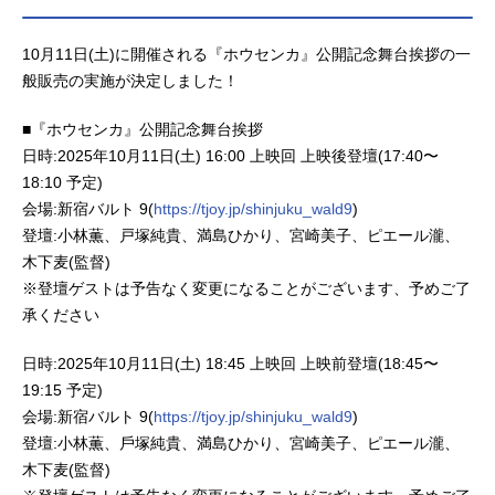
10月11日(土)に開催される『ホウセンカ』公開記念舞台挨拶の一
般販売の実施が決定しました！
■『ホウセンカ』公開記念舞台挨拶
日時:2025年10月11日(土) 16:00 上映回 上映後登壇(17:40〜
18:10 予定)
会場:新宿バルト 9(
https://tjoy.jp/shinjuku_wald9
)
登壇:小林薫、戸塚純貴、満島ひかり、宮崎美子、ピエール瀧、
木下麦(監督)
※登壇ゲストは予告なく変更になることがございます、予めご了
承ください
日時:2025年10月11日(土) 18:45 上映回 上映前登壇(18:45〜
19:15 予定)
会場:新宿バルト 9(
https://tjoy.jp/shinjuku_wald9
)
登壇:小林薫、戶塚純貴、満島ひかり、宮崎美子、ピエール瀧、
木下麦(監督)