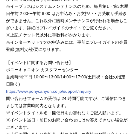
※イープラスはシステムメンテナンスのため、毎月第1・第3木曜
日午前 2:00〜午前 8:00 はお申込み・お支払い・お受取り手続き
ができません。これ以外に臨時メンテナンスが行われる場合もご
ざいます。詳細はプレイガイドのサイトでご覧ください。
※上記チケット代以外に手数料がかかります。
※インターネットでのお申込みには、事前にプレイガイドの会員
登録(無料)が必要になります。
【イベントに関するお問い合わせ】
ポニーキャニオン カスタマーセンター
営業時間:平日 10:00〜13:00/14:00〜17:00(土日祝・会社の指定
日除く)
https://www.ponycanyon.co.jp/support/inquiry
問い合わせフォームの受付は 24 時間可能ですが、ご返信につき
ましては営業時間内となります。
※イベントタイトル名・開催日をお忘れなくご記入願います。
※イベント当日・前日のお問い合わせにはお答えできない場合が
ございます。