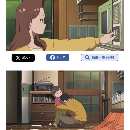
画像一覧 (6件)
シェア
ポスト