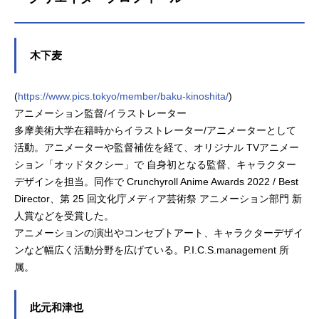
木下麦
(
https://www.pics.tokyo/member/baku-kinoshita/
)
アニメーション監督/イラストレーター
多摩美術大学在籍時からイラストレーター/アニメーターとして
活動。アニメーターや監督補佐を経て、オリジナル TVアニメー
ション「オッドタクシー」で 自身初となる監督、キャラクター
デザインを担当。同作で Crunchyroll Anime Awards 2022 / Best
Director、第 25 回文化庁メディア芸術祭 アニメーション部門 新
人賞などを受賞した。
アニメーションの演出やコンセプトアート、キャラクターデザイ
ンなど幅広く活動分野を広げている。P.I.C.S.management 所
属。
此元和津也