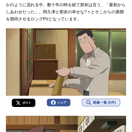
かのように流れる中、数十年の時を経て那奈は言う、「最初から
しあわせだった」。阿久津と那奈の幸せな?々とそこからの展開
を期待させるロングPVとなっています。
画像一覧 (6件)
シェア
ポスト