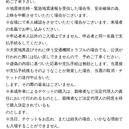
めご了承下さい。
※地震発生時・緊急地震速報を受信した場合等、安全確保の為、
上映を中断させていただく場合がございます。
※会場にて本人確認をさせていただく場合がございます。来場者
の名義でお申し込みください。
※申込者本人以外のご入場はできません。申込者と同一名義で支
払手続をしてください。
※天変地異及びそれに伴う交通機関トラブルの場合でも、公演が
行われた際には払い戻しできませんので、予めご了承ください。
※虚偽の内容に基づいた応募や支払手続は無効とします。当選後
や支払手続後もそのようなことが発覚した場合、当選の取消・チ
ケットの送付中止をいた
します。その際の返金はございません。
※未成年者によるチケットの購入は、親権者など法定代理人の責
任において行われるものとし、親権者など法定代理人の同意を得
て購入決定されているも
のとします。
※当日、チケットをお忘れ、または紛失の場合、いかなる理由で
も入場することができません。