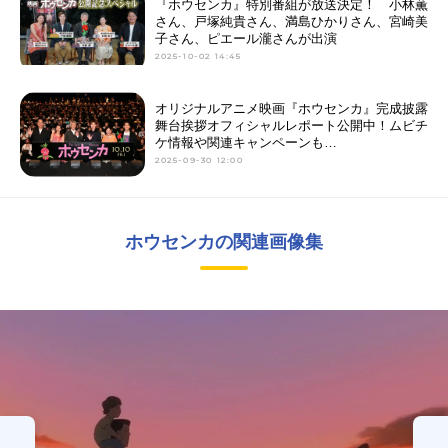
『ホウセンカ』特別番組が放送決定！ 小林薫
さん、戸塚純貴さん、満島ひかりさん、宮崎美
子さん、ピエール瀧さんが出演
2025-10-02 14:45
オリジナルアニメ映画『ホウセンカ』完成披露
舞台挨拶オフィシャルレポート公開中！ムビチ
ケ情報や関連キャンペーンも…
2025-09-30 12:00
ホウセンカの関連画像集