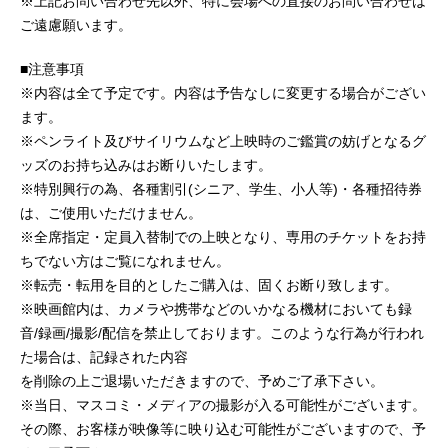
※上記お問い合わせ先以外、特に会場への直接のお問い合わせは
ご遠慮願います。
■注意事項
※内容は全て予定です。内容は予告なしに変更する場合がござい
ます。
※ペンライト及びサイリウムなど上映時のご鑑賞の妨げとなるグ
ッズのお持ち込みはお断りいたします。
※特別興行の為、各種割引(シニア、学生、小人等)・各種招待券
は、ご使用いただけません。
※全席指定・定員入替制での上映となり、専用のチケットをお持
ちでない方はご覧になれません。
※転売・転用を目的としたご購入は、固くお断り致します。
※映画館内は、カメラや携帯などのいかなる機材においても録
音/録画/撮影/配信を禁止しております。このような行為が行われ
た場合は、記録された内容
を削除の上ご退場いただきますので、予めご了承下さい。
※当日、マスコミ・メディアの撮影が入る可能性がございます。
その際、お客様が映像等に映り込む可能性がございますので、予