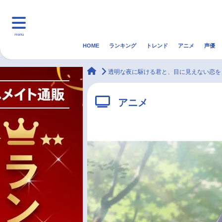
menu
HOME
ランキング
トレンド
アニメ
声優
HOME
ランキング
アニ
animateTimes
透明な夜に駆ける君と、目に見えない恋を
マンガ・ラノベ
ゲーム・アプリ
音楽
アニメ
最新記事一覧
アニメ記事一覧
声優記事一覧