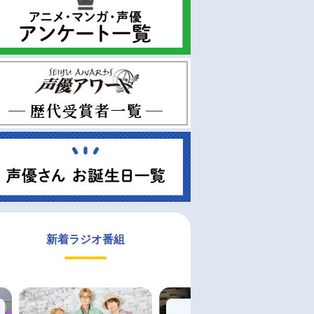
新着ラジオ番組