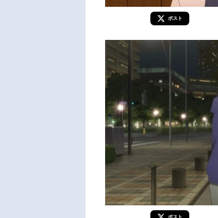
ポスト
ポスト