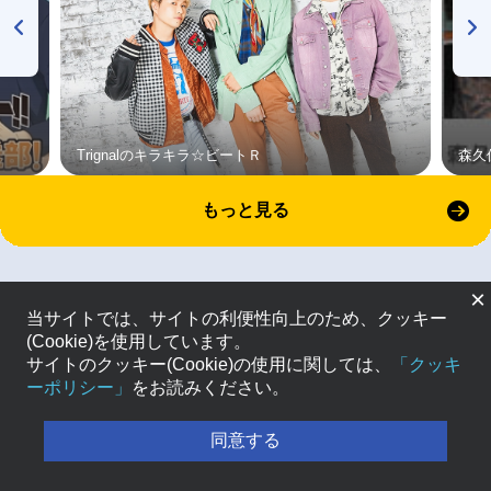
Trignalのキラキラ☆ビートＲ
森久
もっと見る
×
当サイトでは、サイトの利便性向上のため、クッキー
(Cookie)を使用しています。
サイトのクッキー(Cookie)の使用に関しては、
「クッキ
ーポリシー」
をお読みください。
同意する