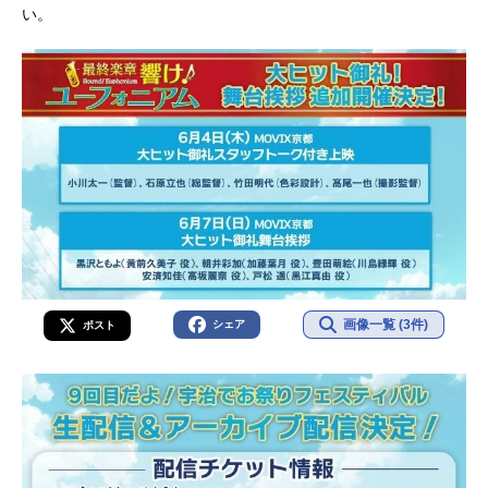
い。
画像一覧 (3件)
シェア
ポスト