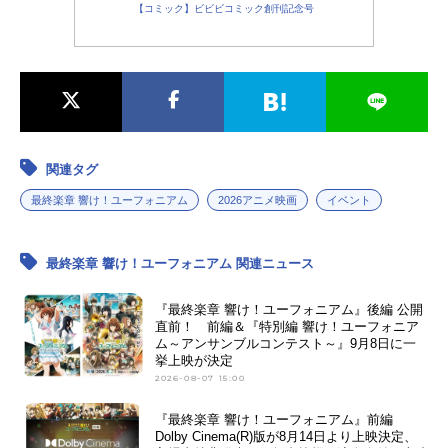
【コミック】ビビビコミック創刊記念号
関連タグ
最終楽章 響け！ユーフォニアム
2026アニメ映画
イベント
最終楽章 響け！ユーフォニアム 関連ニュース
『最終楽章 響け！ユーフォニアム』後編 公開
直前！ 前編＆『特別編 響け！ユーフォニア
ム～アンサンブルコンテスト～』9月8日に一
挙上映が決定
2026-08-07 15:00
『最終楽章 響け！ユーフォニアム』前編
Dolby Cinema(R)版が8月14日より上映決定、