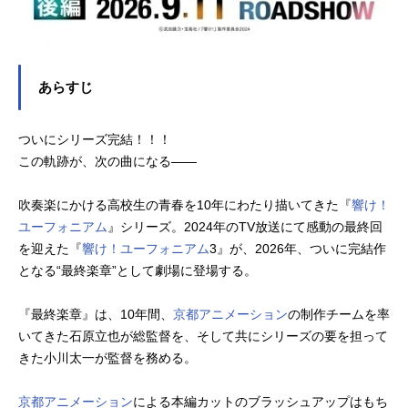
あらすじ
ついにシリーズ完結！！！
この軌跡が、次の曲になる――
吹奏楽にかける高校生の青春を10年にわたり描いてきた『
響け！
ユーフォニアム
』シリーズ。2024年のTV放送にて感動の最終回
を迎えた『
響け！ユーフォニアム
3』が、2026年、ついに完結作
となる“最終楽章”として劇場に登場する。
『最終楽章』は、10年間、
京都アニメーション
の制作チームを率
いてきた石原立也が総監督を、そして共にシリーズの要を担って
きた小川太一が監督を務める。
京都アニメーション
による本編カットのブラッシュアップはもち