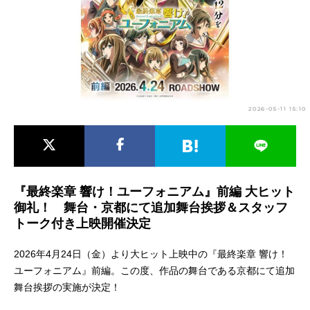
アニメ映画一覧
実写化映画一覧
今期アニメ曜日別一覧
春アニメ
夏アニメ
2026-05-11 15:10
秋アニメ
冬アニメ
男性声優/女性声優一覧
FOLLOW US
『最終楽章 響け！ユーフォニアム』前編 大ヒット
御礼！ 舞台・京都にて追加舞台挨拶＆スタッフ
トーク付き上映開催決定
2026年4月24日（金）より大ヒット上映中の『最終楽章 響け！
ユーフォニアム』前編。この度、作品の舞台である京都にて追加
舞台挨拶の実施が決定！