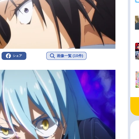
画像一覧 (10件)
シェア