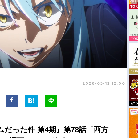
2026-05-12 12:00
だった件 第4期』第78話「西方