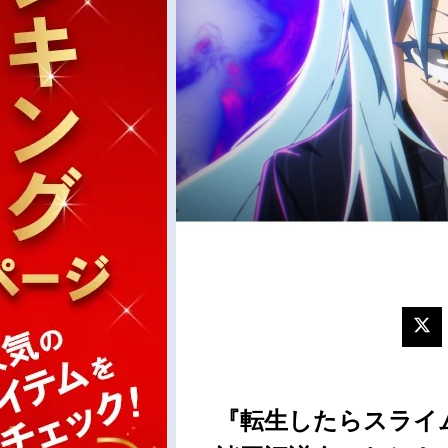
『転生したらスライム