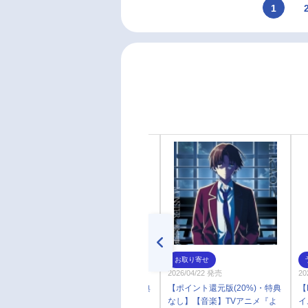
1
お取り寄せ
お取り寄せ
2026/04/22 発売
2026/04/22 発売
20
【ポイント還元版(20%)・特典
【ポイント還元版(20%)・特典
【
なし】【音楽】TVアニメ『よ
なし】【音楽】TVアニメ『よ
イ