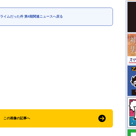
ライムだった件 第4期関連ニュースへ戻る
この画像の記事へ