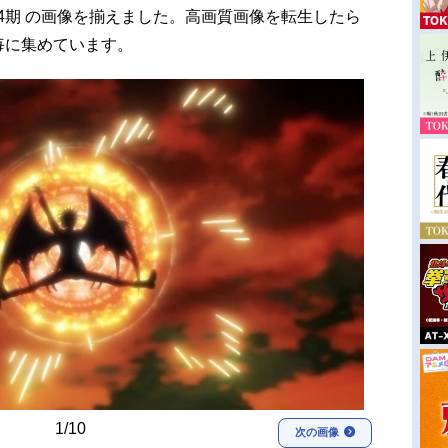
4期 の画像を揃えました。高画質画像を転生したら
毎に集めています。
1/10
次の画像