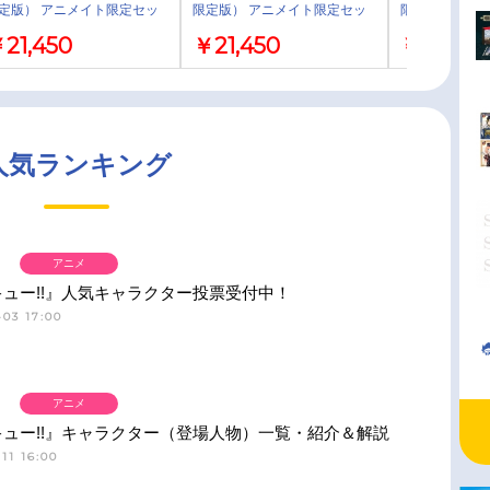
定版） アニメイト限定セッ
限定版） アニメイト限定セッ
限定版）
ト
21,450
￥21,450
￥19,800
人気ランキング
アニメ
ュー!!』人気キャラクター投票受付中！
03 17:00
アニメ
ュー!!』キャラクター（登場人物）一覧・紹介＆解説
11 16:00