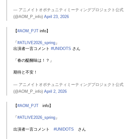
— アニメイトオポチュニティミーティングプロジェクト公式
(@AOM_P_info)
April 23, 2026
【
#AOM_PJT
info】
「
#ATLIVE2026_spring
」
出演者一言コメント
#UNIDOTS
さん
「春の醍醐味は！？」
期待と不安！
— アニメイトオポチュニティミーティングプロジェクト公式
(@AOM_P_info)
April 2, 2026
【
#AOM_PJT
info】
「
#ATLIVE2026_spring
」
出演者一言コメント
#UNIDOTS
さん