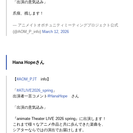
「出演の意気込み」
爪痕、残します！
— アニメイトオポチュニティミーティングプロジェクト公式
(@AOM_P_info)
March 12, 2026
Hana Hopeさん
【
#AOM_PJT
info】
「
#ATLIVE2026_spring
」
出演者一言コメント
#HanaHope
さん
「出演の意気込み」
『animate Theater LIVE 2026 spring』に出演します！
これまで様々なアニメ作品と共に歩んできた楽曲を、
シアターならではの演出でお届けします。