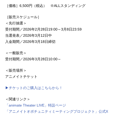
［価格］6,500円（税込） ※ALLスタンディング
［販売スケジュール］
＜先行抽選＞
受付期間／2026年2月28日19:00～3月8日23:59
当選発表／2026年3月12日中
入金期間／2026年3月18日締切
＜一般販売＞
受付期間／2026年3月28日10:00～
＜販売場所＞
アニメイトチケット
▶チケットのご購入はこちらから！
＜関連リンク＞
「animate Theater LIVE」特設ページ
「アニメイトオポチュニティミーティングプロジェクト」公式X