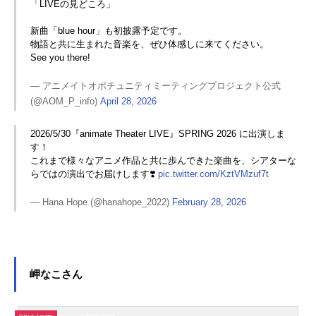
「LIVEの見どころ」
新曲「blue hour」も初披露予定です。
物語と共に生まれた音楽を、ぜひ体感しに来てください。
See you there!
— アニメイトオポチュニティミーティングプロジェクト公式
(@AOM_P_info)
April 28, 2026
2026/5/30『animate Theater LIVE』SPRING 2026 に出演しま
す！
これまで様々なアニメ作品と共に歩んできた楽曲を、シアターな
らではの演出でお届けします❣️
pic.twitter.com/KztVMzuf7t
— Hana Hope (@hanahope_2022)
February 28, 2026
岬なこさん