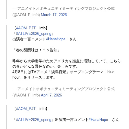
— アニメイトオポチュニティミーティングプロジェクト公式
(@AOM_P_info)
March 17, 2026
【
#AOM_PJT
info】
「
#ATLIVE2026_spring
」
出演者一言コメント
#HanaHope
さん
「春の醍醐味は！？＆告知」
昨年から大学進学のためアメリカを拠点に活動していて、こちら
の春がどんな景色なのか、楽しみです。
4月8日にはTVアニメ「淡島百景」オープニングテーマ「blue
hour」をリリースします。
— アニメイトオポチュニティミーティングプロジェクト公式
(@AOM_P_info)
April 7, 2026
【
#AOM_PJT
info】
「
#ATLIVE2026_spring
」出演者一言コメント
#HanaHope
さん