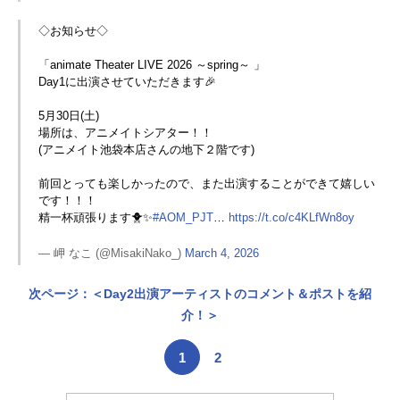
◇お知らせ◇
「animate Theater LIVE 2026 ～spring～ 」
Day1に出演させていただきます🎉
5月30日(土)
場所は、アニメイトシアター！！
(アニメイト池袋本店さんの地下２階です)
前回とっても楽しかったので、また出演することができて嬉しい
です！！！
精一杯頑張ります🐥✨
#AOM_PJT
…
https://t.co/c4KLfWn8oy
— 岬 なこ (@MisakiNako_)
March 4, 2026
次ページ：＜Day2出演アーティストのコメント＆ポストを紹
介！＞
1
2