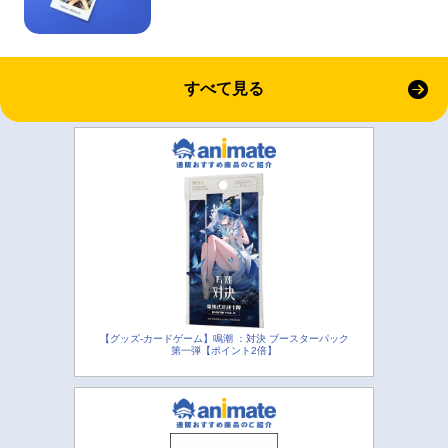
すべて見る
【グッズ-カードゲーム】鳴潮 ：対決 ブースターパック
第一弾【ポイント2倍】