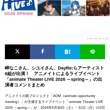
アニメ映画一覧
実写化映画一覧
今期アニメ曜日別一覧
春アニメ
夏アニメ
2026-05-16 19:00
秋アニメ
冬アニメ
男性声優/女性声優一覧
FOLLOW US
岬なこさん、シユイさん、DayRe:らアーティスト
6組が出演！ アニメイトによるライブイベント
「animate Theater LIVE 2026 ～spring～」の出
演者コメントまとめ
アニメイトの新プロジェクト「AOM（animate opportunity
meeting）」が主催するライブイベント「animate Theater LIVE
2026 ～spring～」が、2026年5月30日（土）・31日（日）の2日