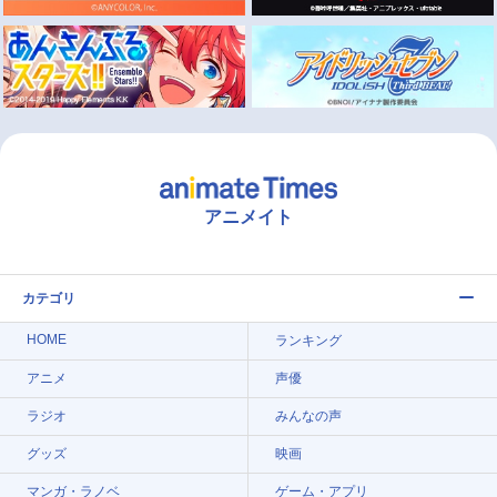
アニメイト
カテゴリ
HOME
ランキング
アニメ
声優
ラジオ
みんなの声
グッズ
映画
マンガ・ラノベ
ゲーム・アプリ