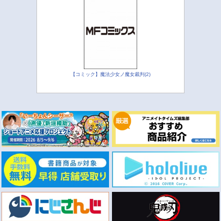
【コミック】魔法少女ノ魔女裁判(2)