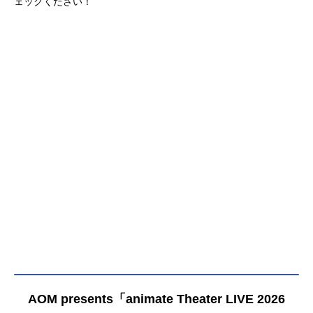
ェックください！
AOM presents「animate Theater LIVE 2026