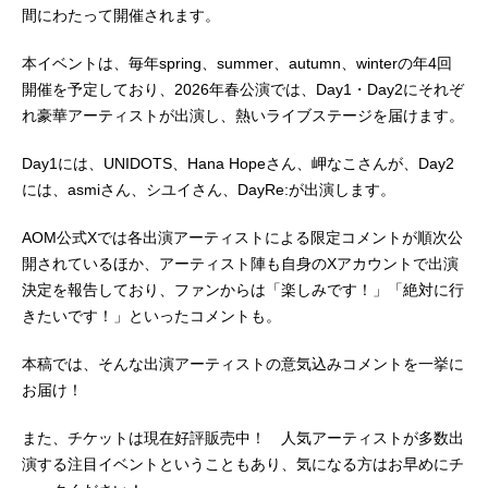
間にわたって開催されます。
本イベントは、毎年spring、summer、autumn、winterの年4回
開催を予定しており、2026年春公演では、Day1・Day2にそれぞ
れ豪華アーティストが出演し、熱いライブステージを届けます。
Day1には、UNIDOTS、Hana Hopeさん、岬なこさんが、Day2
には、asmiさん、シユイさん、DayRe:が出演します。
AOM公式Xでは各出演アーティストによる限定コメントが順次公
開されているほか、アーティスト陣も自身のXアカウントで出演
決定を報告しており、ファンからは「楽しみです！」「絶対に行
きたいです！」といったコメントも。
本稿では、そんな出演アーティストの意気込みコメントを一挙に
お届け！
また、チケットは現在好評販売中！ 人気アーティストが多数出
演する注目イベントということもあり、気になる方はお早めにチ