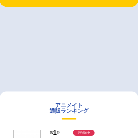
アニメイト
通販ランキング
1
第
位
予約受付中