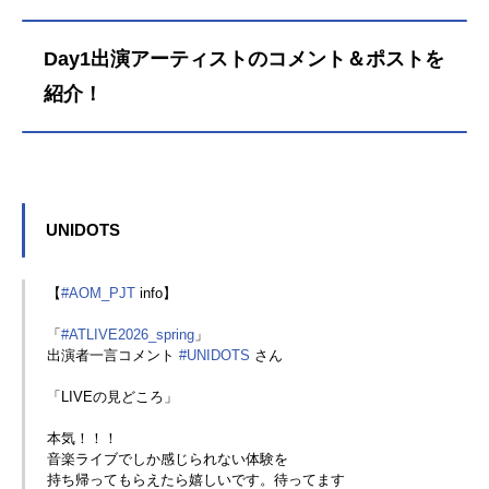
Day1出演アーティストのコメント＆ポストを
紹介！
UNIDOTS
【
#AOM_PJT
info】
「
#ATLIVE2026_spring
」
出演者一言コメント
#UNIDOTS
さん
「LIVEの見どころ」
本気！！！
音楽ライブでしか感じられない体験を
持ち帰ってもらえたら嬉しいです。待ってます