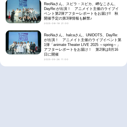
ReoNaさん、スピラ・スピカ、岬なこさん、
DayRe:が出演！ アニメイト主催のライブイ
ベント第2弾アフターレポートをお届け!! 秋
開催予定の第3弾情報も解禁♪
2025-08-18 21:00
ReoNaさん、halcaさん、UNIDOTS、DayRe:
が出演！ アニメイト主催のライブイベント第
1弾「animate Theater LIVE 2025 ～spring～」
アフターレポートをお届け！ 第2弾は8月16
日に開催
2025-05-26 11:00