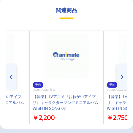
関連商品
予約
予約
2026/09/30 発売
2026/09/30 発売
ねがいアイプ
【音楽】TVアニメ『おねがいアイプ
【音楽】TVア
グミニアルバム
リ』キャラクターソングミニアルバム
リ』キャラク
WISH IN SONG 02
WISH IN SON
￥2,200
￥2,750