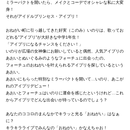
ミラーパクトを開いたら、メイクとコーデでオシャレな私に大変
身！
それがアイドルプリンセス・アイプリ！
おねがい町に引っ越してきた好実（このみ）いのりは、歌ってお
どれる"アイプリ"が大好きな中学1年生！
「アイプリになるチャンスをください！」
いのりが広場の女神像にお願いしていると偶然、人気アイプリの
あおいとぬいぐるみのようなフォーチュに出会ったの。
フォーチュのおねがいを叶えられるアイプリを探しているという
あおい。
あおいにもらった特別なミラーパクトを開いて…いのり、あこが
れのアイプリデビュー！
あおいとフォーチュはいのりに運命を感じたというけれど…これ
からアイプリでどんな出会いが待っているのでしょう？
あなたのココロのまんなかでキラッと光る「おねがい」はなぁ
に？
キラキラライブでみんなの「おねがい」かなえちゃお！