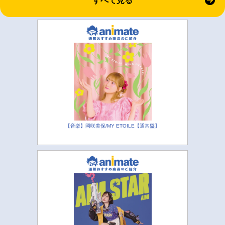
すべて見る
【音楽】岡咲美保/MY ETOILE【通常盤】