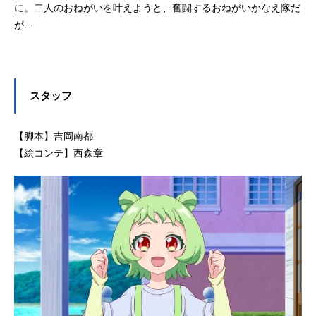
に。二人のおねがいを叶えようと、奮闘するおねがいかなえ隊だ
が…
スタッフ
【脚本】吉岡南都
【絵コンテ】西森章