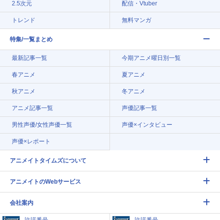
2.5次元
配信・Vtuber
トレンド
無料マンガ
特集/一覧まとめ
最新記事一覧
今期アニメ曜日別一覧
春アニメ
夏アニメ
秋アニメ
冬アニメ
アニメ記事一覧
声優記事一覧
男性声優/女性声優一覧
声優×インタビュー
声優×レポート
アニメイトタイムズについて
アニメイトのWebサービス
会社案内
許諾番号
許諾番号