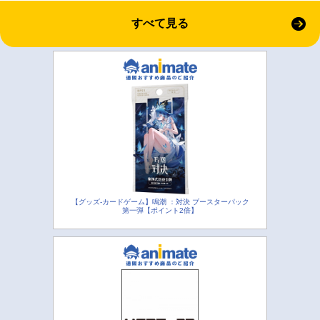
すべて見る
【グッズ-カードゲーム】鳴潮 ：対決 ブースターパック
第一弾【ポイント2倍】