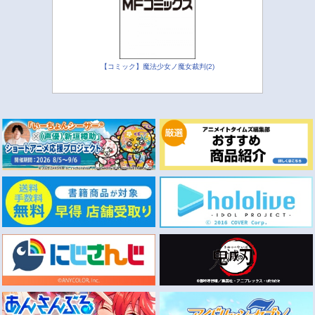
【コミック】魔法少女ノ魔女裁判(2)