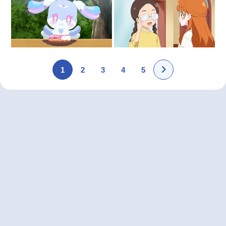
1
2
3
4
5