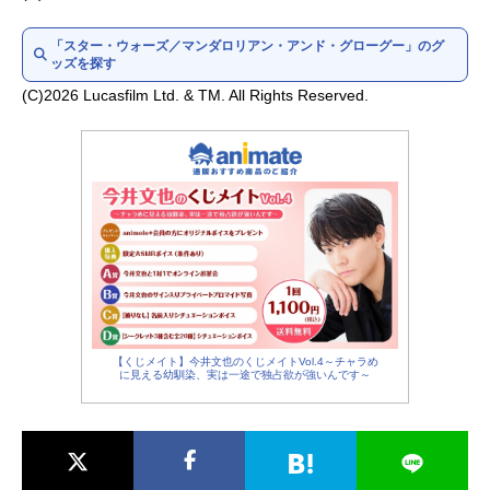
アンゼラ人：梅田貴公美
「スター・ウォーズ／マンダロリアン・アンド・グローグー」のグ
ッズを探す
(C)2026 Lucasfilm Ltd. & TM. All Rights Reserved.
【くじメイト】今井文也のくじメイトVol.4～チャラめ
に見える幼馴染、実は一途で独占欲が強いんです～