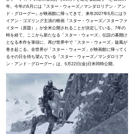
年。今年の5月には『スター・ウォーズ／マンダロリアン・アン
ド・グローグー』が映画館に帰ってきて、来年2027年5月にはラ
イアン・ゴズリング主演の映画『スター・ウォーズ／スターファ
イター（原題）』が全米公開されることが決定している。7年の
時を経て、ここから新たなる「スター・ウォーズ」伝説の幕開け
となる本作を筆頭に、再び世界中で「スター・ウォーズ」旋風が
巻き起こる。全世界が「スター・ウォーズ」が映画館に帰ってく
るその日を待ち望んでいる『スター・ウォーズ／マンダロリア
ン・アンド・グローグー』は、5月22日(金)日米同時公開。