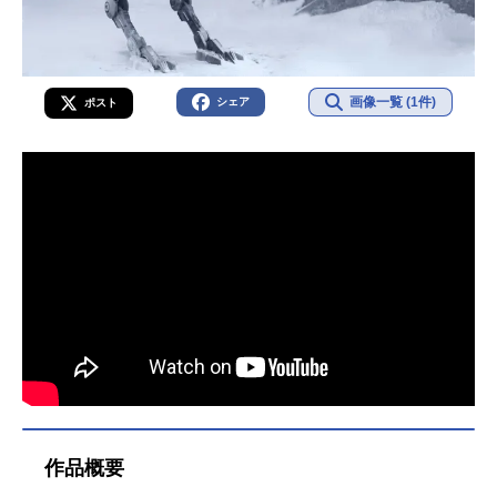
画像一覧 (1件)
シェア
ポスト
作品概要