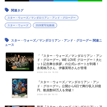
関連タグ
スター・ウォーズ／マンダロリアン・アンド・グローグー
スター・ウォーズ
2026実写化映画
スター・ウォーズ／マンダロリアン・アンド・グローグー 関連ニ
ュース
「『スター・ウォーズ／マンダロリアン・アン
ド・グローグー』WE LOVE グローグー！大ヒ
ット記念舞台挨拶」の公式レポートが到着！
永尾柚乃さん、伊藤英明さんが登壇
2026-06-04 15:30
『スター・ウォーズ／マンダロリアン・アン
ド・グローグー』公開から6日で興行収入10億
円、動員数60万人を突破！
2026-05-28 15:10
映画『スター・ウォーズ／マンダロリアン・ア