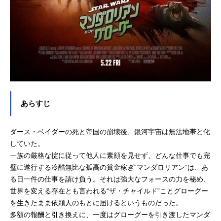
あらすじ
ダース・ベイダーの死と帝国の崩壊後、銀河宇宙は無法地帯と化
していた。
一族の厳格な掟に従って他人に素顔を見せず、どんな仕事でも完
璧に遂行する冷酷無比な孤高の賞金稼ぎ“マンダロリアン”は、あ
る日一件の仕事を請け負う。それは強大なフォースの力を秘め、
世界を変える存在とも言われる“ザ・チャイルド”ことグローグー
を生きたまま依頼人のもとに届けるというものだった。
多額の報酬と引き換えに、一度はグローグーを引き渡したマンダ