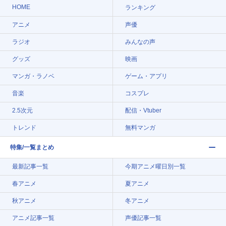
HOME
ランキング
アニメ
声優
ラジオ
みんなの声
グッズ
映画
マンガ・ラノベ
ゲーム・アプリ
音楽
コスプレ
2.5次元
配信・Vtuber
トレンド
無料マンガ
特集/一覧まとめ
最新記事一覧
今期アニメ曜日別一覧
春アニメ
夏アニメ
秋アニメ
冬アニメ
アニメ記事一覧
声優記事一覧