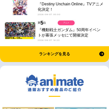
『Destiny Unchain Online』TVアニメ
化決定！
2026-08-07 00:00
5
第
位
アニメ
『機動戦士ガンダム』50周年イベン
トが幕張メッセにて開催決定
2026-08-07 16:20
ランキングを見る