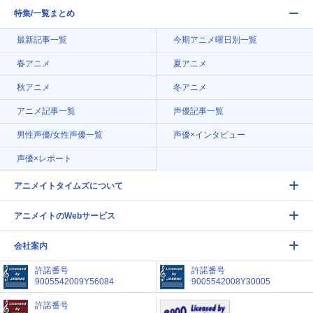
特集/一覧まとめ
最新記事一覧
今期アニメ曜日別一覧
春アニメ
夏アニメ
秋アニメ
冬アニメ
アニメ記事一覧
声優記事一覧
男性声優/女性声優一覧
声優×インタビュー
声優×レポート
アニメイトタイムズについて
アニメイトのWebサービス
会社案内
許諾番号
許諾番号
9005542009Y56084
9005542008Y30005
許諾番号