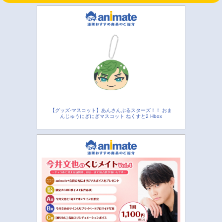
【グッズ-マスコット】あんさんぶるスターズ！！ おま
んじゅうにぎにぎマスコット ねくすと2 Hbox