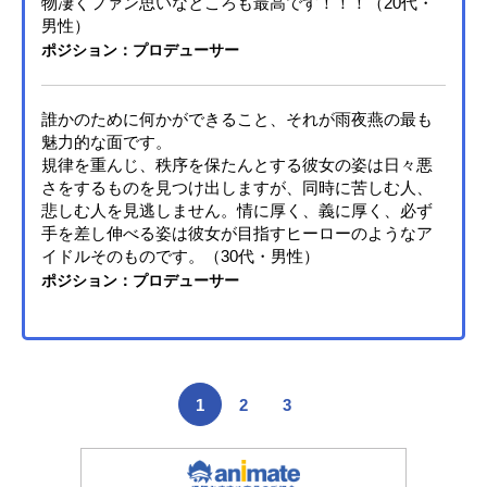
物凄くファン思いなところも最高です！！！（20代・
男性）
ポジション：プロデューサー
誰かのために何かができること、それが雨夜燕の最も
魅力的な面です。
規律を重んじ、秩序を保たんとする彼女の姿は日々悪
さをするものを見つけ出しますが、同時に苦しむ人、
悲しむ人を見逃しません。情に厚く、義に厚く、必ず
手を差し伸べる姿は彼女が目指すヒーローのようなア
イドルそのものです。（30代・男性）
ポジション：プロデューサー
1
2
3