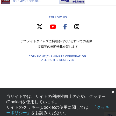
005542005Y31018
FOLLOW US
アニメイトタイムズに掲載されているすべての画像、
文章等の無断転載を禁じます
COPYRIGHT(C) ANIMATE CORPORATION.
ALL RIGHTS RESERVED
×
当サイトでは、サイトの利便性向上のため、クッキー
(Cookie)を使用しています。
サイトのクッキー(Cookie)の使用に関しては、
「クッキ
ーポリシー」
をお読みください。
目次