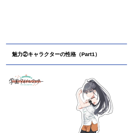
魅力②キャラクターの性格（Part1）