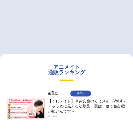
アニメイト
通販ランキング
1
第
位
発売中
【くじメイト】今井文也のくじメイトVol.4～
チャラめに見える幼馴染、実は一途で独占欲
が強いんです～
￥1,100