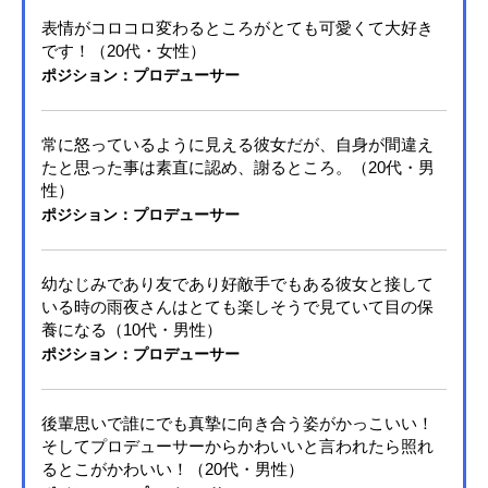
表情がコロコロ変わるところがとても可愛くて大好き
です！（20代・女性）
ポジション：プロデューサー
常に怒っているように見える彼女だが、自身が間違え
たと思った事は素直に認め、謝るところ。（20代・男
性）
ポジション：プロデューサー
幼なじみであり友であり好敵手でもある彼女と接して
いる時の雨夜さんはとても楽しそうで見ていて目の保
養になる（10代・男性）
ポジション：プロデューサー
後輩思いで誰にでも真摯に向き合う姿がかっこいい！
そしてプロデューサーからかわいいと言われたら照れ
るとこがかわいい！（20代・男性）