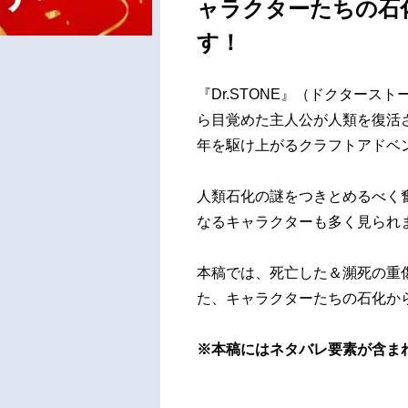
ャラクターたちの石
す！
『Dr.STONE』（ドクタースト
ら目覚めた主人公が人類を復活さ
年を駆け上がるクラフトアドベ
人類石化の謎をつきとめるべく
なるキャラクターも多く見られ
本稿では、死亡した＆瀕死の重
た、キャラクターたちの石化か
※本稿にはネタバレ要素が含ま