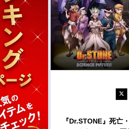
『Dr.STONE』