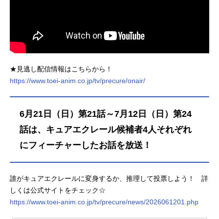
★見逃し配信情報はこちらから！
https://www.toei-anim.co.jp/tv/precure/onair/
6月21日（日）第21話～7月12日（日）第24
話は、キュアエクレール候補者4人それぞれ
にフィーチャーしたお話を放送！
誰がキュアエクレールに変身するか、推理して投票しよう！ 詳
しくは公式サイトをチェック☆
https://www.toei-anim.co.jp/tv/precure/news/2026061201.php