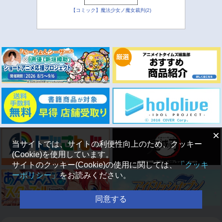
【コミック】魔法少女ノ魔女裁判(2)
×
当サイトでは、サイトの利便性向上のため、クッキー
(Cookie)を使用しています。
サイトのクッキー(Cookie)の使用に関しては、
「クッキ
ーポリシー」
をお読みください。
同意する