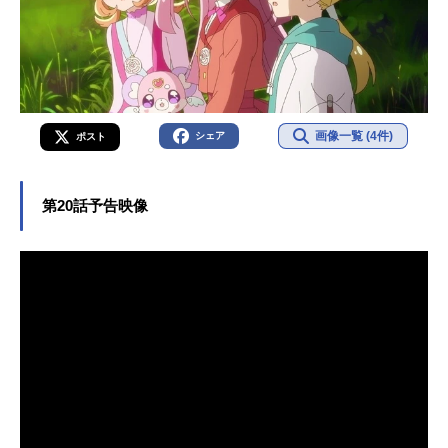
画像一覧 (4件)
シェア
ポスト
第20話予告映像