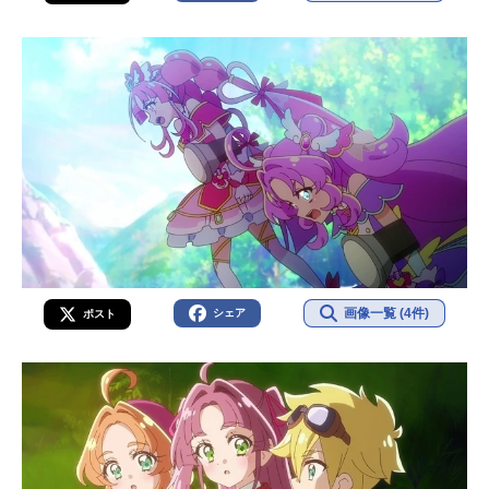
画像一覧 (4件)
シェア
ポスト