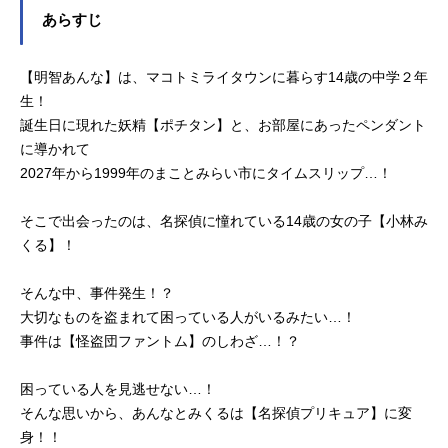
あらすじ
【明智あんな】は、マコトミライタウンに暮らす14歳の中学２年
生！
誕生日に現れた妖精【ポチタン】と、お部屋にあったペンダント
に導かれて
2027年から1999年のまことみらい市にタイムスリップ…！
そこで出会ったのは、名探偵に憧れている14歳の女の子【小林み
くる】！
そんな中、事件発生！？
大切なものを盗まれて困っている人がいるみたい…！
事件は【怪盗団ファントム】のしわざ…！？
困っている人を見逃せない…！
そんな思いから、あんなとみくるは【名探偵プリキュア】に変
身！！