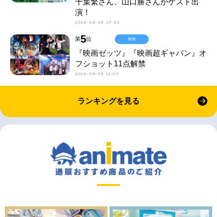
千葉繁さん、山口勝さんがゲスト出
演！
2026-08-09 07:30
5
第
位
映画
『映画ゼッツ』『映画超ギャバン』オ
フショット11点解禁
2026-08-09 12:00
ランキングを見る