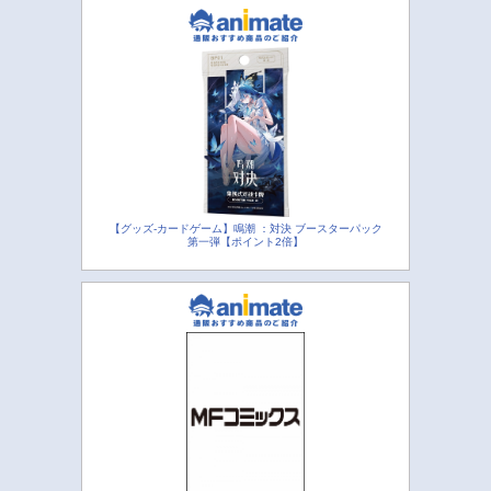
【グッズ-カードゲーム】鳴潮 ：対決 ブースターパック
第一弾【ポイント2倍】