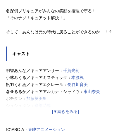
名探偵プリキュアがみんなの笑顔を推理で守る！
「そのナゾ！キュアット解決！」
そして、あんなは元の時代に戻ることができるのか…！？
キャスト
明智あんな／キュアアンサー：
千賀光莉
小林みくる／キュアミスティック：
本渡楓
帆羽くれあ／キュアエクレール：
長谷川育美
森亜るるか／キュアアルカナ・シャドウ：
東山奈央
ポチタン：
加藤英美里
シュシュタン：
礒部花凜
マシュタン：
羊宮妃那
ジェット先輩：
梶裕貴
ニジー：
松岡禎丞
(C)ABC-A・
東映アニメーション