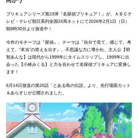
向かう
プリキュアシリーズ第23弾『名探偵プリキュア！』が、ＡＢＣテ
レビ・テレビ朝日系列全国24局ネットにて2026年2月1日（日）
朝8時30分より放送中！
今作のモチーフは『探偵』、テーマは『自分で見て、感じて、考
えて、“本当”の答えを出す』。不思議な力に導かれ、主人公【明
智あんな】は現代から1999年にタイムスリップし、1999年に出
会った【小林みくる】と力を合わせて名探偵プリキュアに変身し
ます！
6月14日放送の第20話「とある島の伝説」より、先行場面カット
＆あらすじが公開されました。