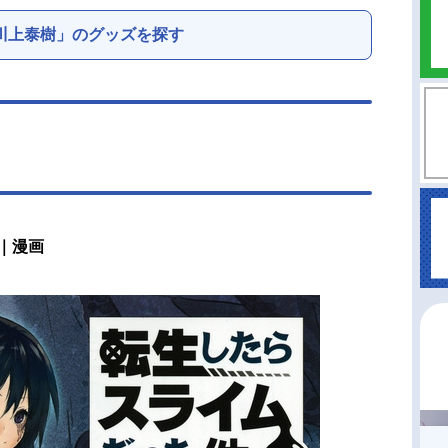
川上泰樹」のグッズを探す
｜漫画