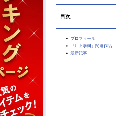
目次
プロフィール
『川上泰樹』関連作品
最新記事