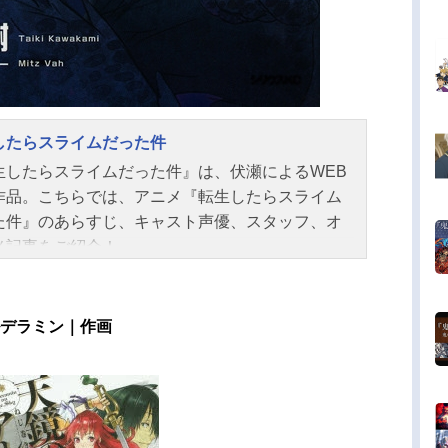
したらスライムだった件
生したらスライムだった件』は、伏瀬によるWEB
作品。こちらでは、アニメ『転生したらスライム
た件』のあらすじ、キャスト声優、スタッフ、オ
メ記事をご紹介！
ルデラミン｜作画