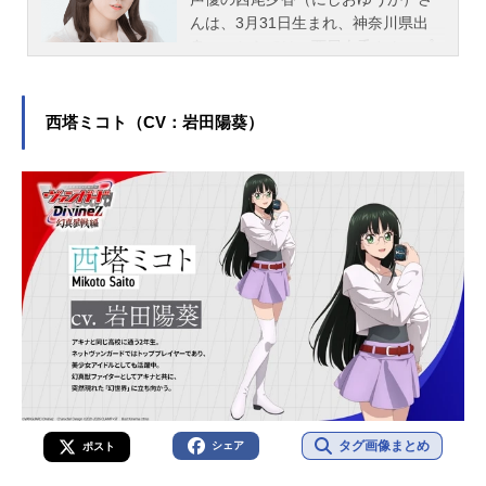
んは、3月31日生まれ、神奈川県出
身。こちらでは、西尾夕香さんのプ
ロフィールと関連記事を紹介しま
す。
西塔ミコト（CV：岩田陽葵）
タグ画像まとめ
シェア
ポスト