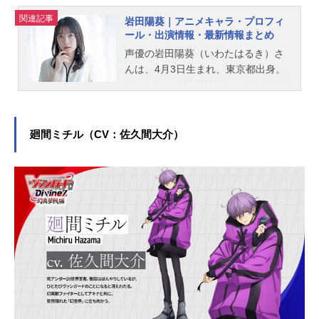
関連記事
岩田陽葵｜アニメキャラ・プロフィ
ール・出演情報・最新情報まとめ
声優の岩田陽葵（いわたはるき）さ
んは、4月3日生まれ、東京都出身。
こちらでは、岩田陽葵さんのオスス
メ記事をご紹介！
廻間ミチル（CV：佐久間大介）