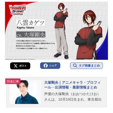
彦さんのオススメ記事をご紹介！
タグ画像まとめ
シェア
ポスト
関連記事
大塚剛央｜アニメキャラ・プロフィ
ール・出演情報・最新情報まとめ
声優の大塚剛央（おおつかたけお）
さんは、10月19日生まれ、東京都出
身。『薬屋のひとりごと』の壬氏役
をはじめ、『【推しの子】』のアク