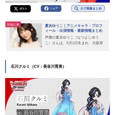
タグ画像まとめ
シェア
ポスト
関連記事
夏吉ゆうこ｜アニメキャラ・プロフ
ィール・出演情報・最新情報まとめ
声優の夏吉ゆうこ（なつよしゆう
こ）さんは、5月1日生まれ、大阪府
出身。こちらでは、夏吉ゆうこさん
のプロフィールと関連記事を紹介し
ます。
石川クルミ（CV：長谷川育美）