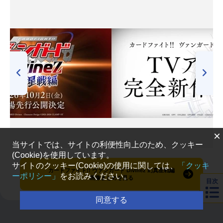
×
当サイトでは、サイトの利便性向上のため、クッキー
(Cookie)を使用しています。
サイトのクッキー(Cookie)の使用に関しては、
「クッキ
カードファイト!! ヴァンガード Divinez 幻真星戦編
ーポリシー」
をお読みください。
画像まとめを見る
目次
同意する