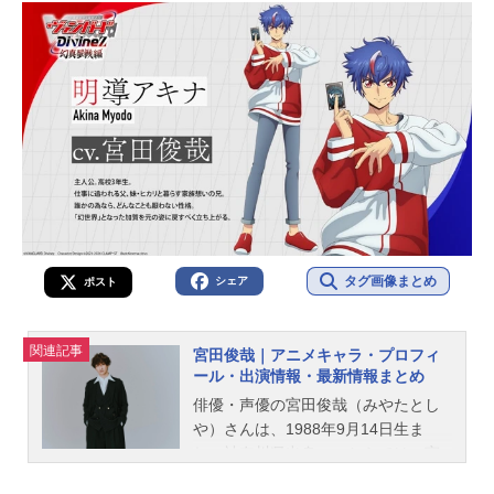
タグ画像まとめ
シェア
ポスト
関連記事
宮田俊哉｜アニメキャラ・プロフィ
ール・出演情報・最新情報まとめ
俳優・声優の宮田俊哉（みやたとし
や）さんは、1988年9月14日生ま
れ、神奈川県出身。こちらでは、宮
田俊哉さんのオススメ記事をご紹