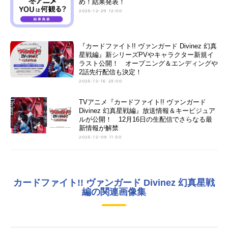
め！結果発表！
2025-12-29 12:00
『カードファイト!! ヴァンガード Divinez 幻真
星戦編』新シリーズPVやキャラクター新規イ
ラスト公開！ オープニング＆エンディングや
2話先行配信も決定！
2025-12-16 23:00
TVアニメ『カードファイト!! ヴァンガード
Divinez 幻真星戦編』放送情報＆キービジュア
ルが公開！ 12月16日の生配信でさらなる最
新情報が解禁
2025-12-09 11:50
カードファイト!! ヴァンガード Divinez 幻真星戦
編の関連画像集