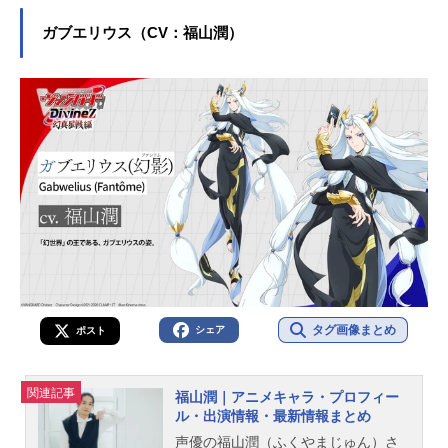
介！
ガブエリウス（CV：福山潤）
タグ画像まとめ
シェア
ポスト
関連記事
福山潤｜アニメキャラ・プロフィー
ル・出演情報・最新情報まとめ
声優の福山潤（ふくやまじゅん）さ