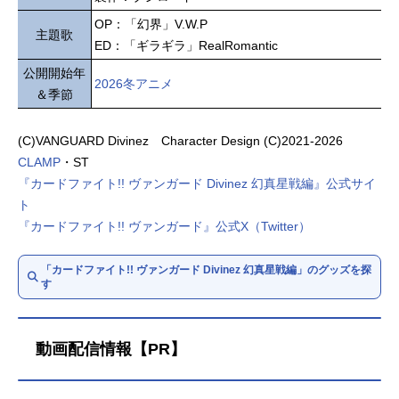
OP：「幻界」V.W.P
主題歌
ED：「ギラギラ」RealRomantic
公開開始年
2026冬アニメ
＆季節
(C)VANGUARD Divinez Character Design (C)2021-2026
CLAMP
・ST
『カードファイト!! ヴァンガード Divinez 幻真星戦編』公式サイ
ト
『カードファイト!! ヴァンガード』公式X（Twitter）
「カードファイト!! ヴァンガード Divinez 幻真星戦編」のグッズを探
す
動画配信情報【PR】