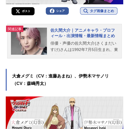
タグ画像まとめ
シェア
ポスト
関連記事
佐久間大介｜アニメキャラ・プロフ
ィール・出演情報・最新情報まとめ
俳優・声優の佐久間大介(さくまだい
すけ)さんは1992年7月5日生まれ、東
京都出身。こちらでは、佐久間大介
さんのオススメ記事をご紹介！
大倉メグミ（CV：進藤あまね）、伊勢木マサノリ
（CV：森嶋秀太）