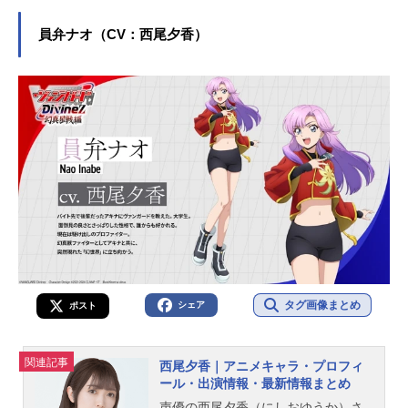
ア役など、人気作品のキャラクター
を演じています。こちらでは、大塚
員弁ナオ（CV：西尾夕香）
剛央さんのプロフィールと関連記事
を紹介します。
タグ画像まとめ
シェア
ポスト
関連記事
西尾夕香｜アニメキャラ・プロフィ
ール・出演情報・最新情報まとめ
声優の西尾夕香（にしおゆうか）さ