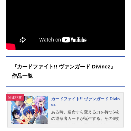
『カードファイト!! ヴァンガード Divinez』
作品一覧
関連記事
カードファイト!! ヴァンガード Divin
ez
ある時、運命すら変える力を持つ6枚
の運命者カードが誕生する。その6枚
のカードを持つ、選ばれし6名のファ