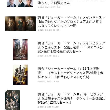
準さん、谷口賢志さん
2026-04-10 17:00
舞台『ジョーカー・ゲームⅢ』メインキャスト
＆回替わりゲストのソロビジュアルが到着！
スタッフクレジットも公開
2025-08-22 18:05
舞台『ジョーカー・ゲームⅢ』メインビジュア
ル＆全キャスト・配役が公開！ TVアニメ公
式X先行＆暗号先行がスタート
2025-08-01 12:25
舞台『ジョーカー・ゲームⅢ』11月上演決
定！ イラストキービジュアル＆PV解禁｜出
演キャスト＆回替わりゲストも公開
2025-05-23 18:05
舞台『ジョーカー・ゲームⅡ』 キービジュア
ル＆追加キャスト発表！ チケット一般発売は
5/18(金)12時スタート！
2018-05-11 14:30