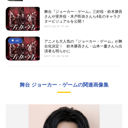
舞台『ジョーカー・ゲーム』三好役・鈴木勝吾
さんや実井役・木戸邑弥さんら4名のキャラク
タービジュアルを公開！
2017-02-21 17:45
アニメも大人気の『ジョーカー・ゲーム』が舞
442
台化決定！ 鈴木勝吾さん・山本一慶さんら出
演者も明らかに
2017-01-05 12:05
舞台 ジョーカー・ゲームの関連画像集