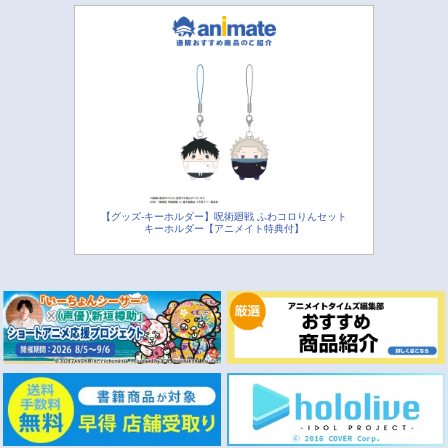
【グッズ-キーホルダー】呪術廻戦 ふわコロりんセット
キーホルダー【アニメイト特典付】