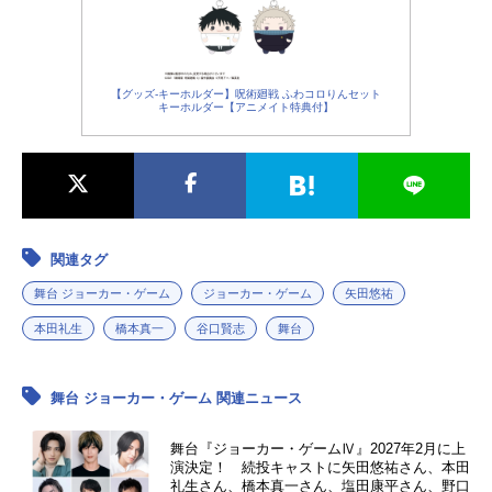
【グッズ-キーホルダー】呪術廻戦 ふわコロりんセット
キーホルダー【アニメイト特典付】
関連タグ
舞台 ジョーカー・ゲーム
ジョーカー・ゲーム
矢田悠祐
本田礼生
橋本真一
谷口賢志
舞台
舞台 ジョーカー・ゲーム 関連ニュース
舞台『ジョーカー・ゲームⅣ』2027年2月に上
演決定！ 続投キャストに矢田悠祐さん、本田
礼生さん、橋本真一さん、塩田康平さん、野口