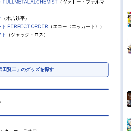
ULLMETAL ALCHEMIST
（ヴァトー・ファルマ
ケ
（木吉鉄平）
 PERFECT ORDER
（エコー〈エッカート〉）
フト
（ジャック・ロス）
浜田賢二」のグッズを探す
ー