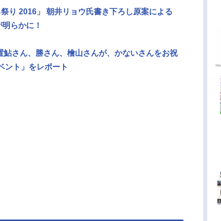
祭り 2016」 朝井リョウ氏書き下ろし原案による
が明らかに！
置鮎さん、勝さん、檜山さんが、かないさんをお祝
ベント」をレポート