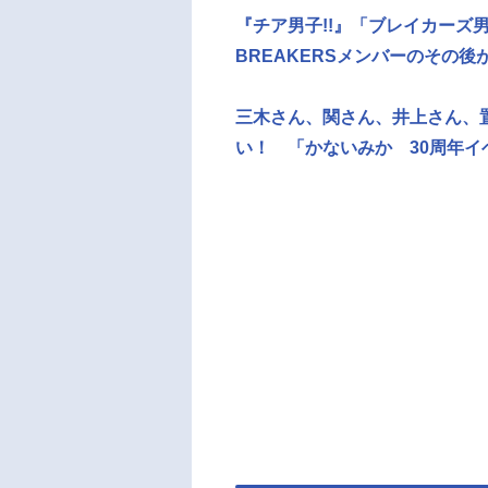
『チア男子!!』「ブレイカーズ男
BREAKERSメンバーのその後
三木さん、関さん、井上さん、
い！ 「かないみか 30周年イ