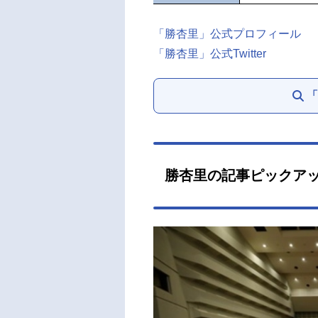
「勝杏里」公式プロフィール
「勝杏里」公式Twitter
「
勝杏里の記事ピックア