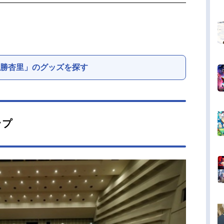
勝杏里」のグッズを探す
ップ