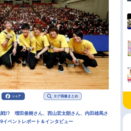
タグ画像まとめ
シェア
挑戦!? 増田俊樹さん、西山宏太朗さん、内田雄馬さ
2019イベントレポート＆インタビュー