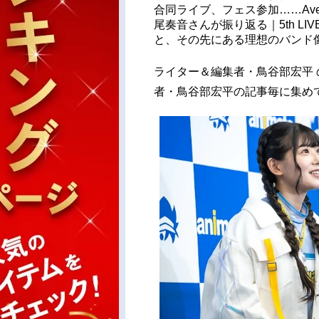
合同ライブ、フェス参加……Ave
尾奏音さんが振り返る｜5th LIV
と、その先にある理想のバンド
ライター＆編集者・鳥谷部宏平
者・鳥谷部宏平の記事毎に集め