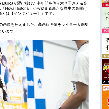
 Mujicaが駆け抜けた半年間を佐々木李子さん＆高
E「Nova Historia」から始まる新たな歴史の幕開け
像とは【インタビュー】」です。
 の画像を揃えました。高画質画像をライター＆編集
ています。