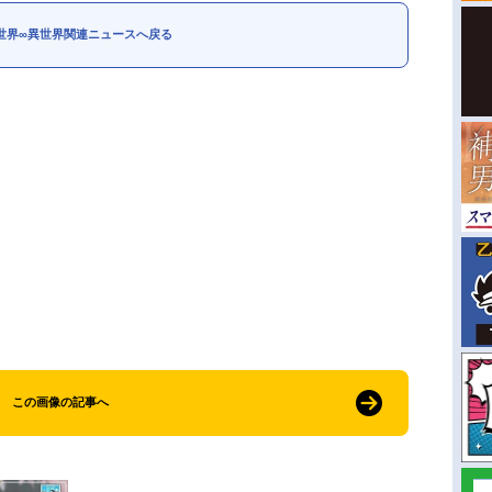
世界∞異世界関連ニュースへ戻る
この画像の記事へ