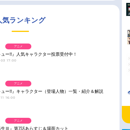
人気ランキング
アニメ
ュー!!』人気キャラクター投票受付中！
03 17:00
アニメ
ュー!!』キャラクター（登場人物）一覧・紹介＆解説
11 16:00
アニメ
転生Ⅲ』第7話あらすじ＆場面カット