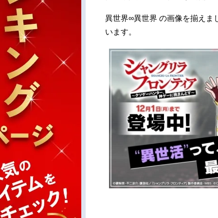
異世界∞異世界 の画像を揃えま
います。