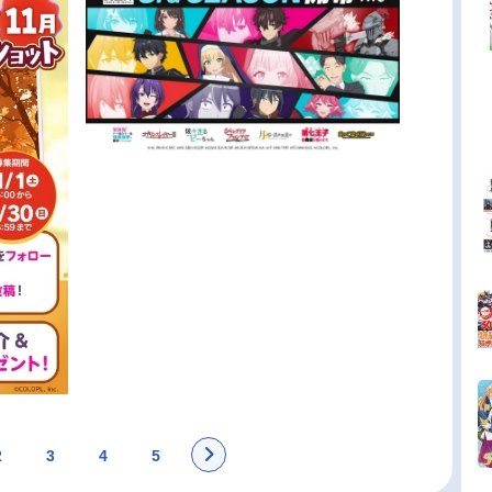
2
3
4
5