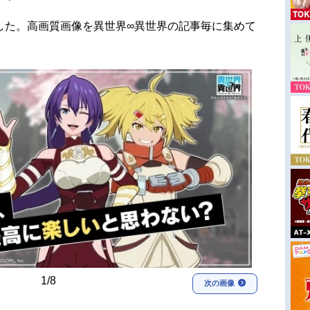
した。高画質画像を異世界∞異世界の記事毎に集めて
1/8
次の画像