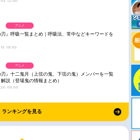
03 12:00
アニメ
の刃』呼吸一覧まとめ｜呼吸法、常中などキーワードを
15 19:00
アニメ
の刃』十二鬼月（上弦の鬼、下弦の鬼）メンバーを一覧
＆解説（登場鬼の情報まとめ）
-20 00:00
ランキングを見る