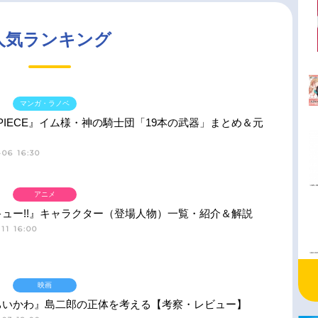
人気ランキング
マンガ・ラノベ
 PIECE』イム様・神の騎士団「19本の武器」まとめ＆元
06 16:30
アニメ
ュー!!』キャラクター（登場人物）一覧・紹介＆解説
11 16:00
映画
ちいかわ』島二郎の正体を考える【考察・レビュー】