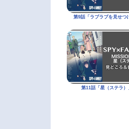
第9話「ラブラブを見せつ
第11話「星（ステラ）