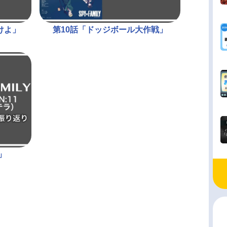
けよ」
第10話「ドッジボール大作戦」
」