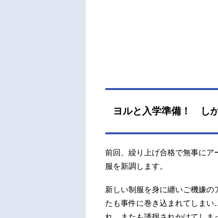
ヨルと入学準備！ し
前回、繰り上げ合格で無事にア
服を新調します。
新しい制服を身に纏いご機嫌の
たも事件に巻き込まれてしまい
れ、またも誘拐されかけてしま