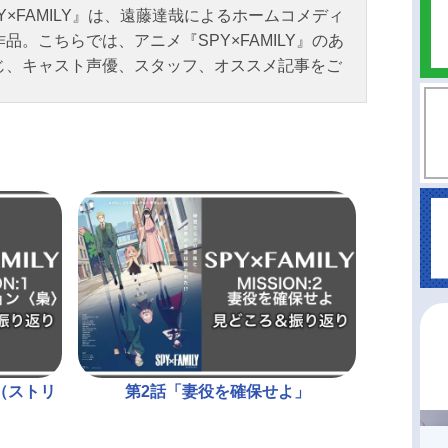
Y×FAMILY』は、遠藤達哉によるホームコメディ
品。こちらでは、アニメ『SPY×FAMILY』のあ
じ、キャスト声優、スタッフ、オススメ記事をご
！
（ストリ
第2話「妻役を確保せよ」