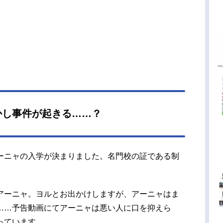
かし事件が起きる……？
ーニャの入学が決まりました。名門校の証である制
アーニャ。ヨルとお出かけしますが、アーニャはま
……予告動画にてアーニャは悪い人に口を抑えら
っています。