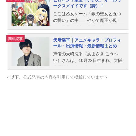
ークスメイドです（誇）！
ここは乙女ゲーム「銀の聖女と五つ
の誓い」の中――やがて魔王が現
れ、世界は滅亡の危機に瀕してしま
う……。そんな運命から世界を救う
関連記事
天﨑滉平｜アニメキャラ・プロフィ
はずのヒロイン（聖女）のメロディ
ール・出演情報・最新情報まとめ
は、なぜか能力をすべてメイド業務
に捧げ、完全無欠のオールワークス
声優の天﨑滉平（あまさき こうへ
メイドへと変貌を遂げていた！聖女
い）さんは、10月22日生まれ、大阪
不在で予測不能になってしまったシ
府摂津市出身。『ヒプノシスマイク -
ナリオは…、世界は…、いったいど
Division Rap Battle-』の山田三郎役
＜以下、公式発表の内容を引用して掲載しています＞
うなっちゃうの～～！？作品名ヒロ
をはじめ、『Re:ゼロから始める異世
イン？聖女？いいえ、オールワーク
界生活』のオットー・スーウェン役
スメイドです（誇）！放送形態TVア
など、人気作品のキャラクターを多
ニメスケジュール2026年7月1日
く演じています。こちらでは、天﨑
（水）～TOKYOMX・BSフジほかキ
滉平さんのオススメ記事をご紹介！
ャストメロディ・ウェーブ：宮本侑
芽ルシアナ・ルトルバーグ：大久保
瑠美アンネマリー・ヴィクティリウ
ム：日笠陽子クリストファー・フォ