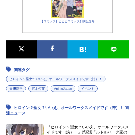
【コミック】ビビビコミック創刊記念号
関連タグ
ヒロイン？聖女？いいえ、オールワークスメイドです（誇）！
天﨑滉平
宮本侑芽
AnimeJapan
イベント
ヒロイン？聖女？いいえ、オールワークスメイドです（誇）！ 関
連ニュース
『ヒロイン？聖女？いいえ、オールワークスメ
イドです（誇）！』第6話「ルトルバーグ家の