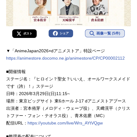
画像一覧 (5件)
シェア
ポスト
▼「AnimeJapan2026×dアニメストア」特設ページ
https://animestore.docomo.ne.jp/animestore/CP/CP00002112
■開催情報
ステージ名：『ヒロイン？聖女？いいえ、オールワークスメイド
です（誇）！』ステージ
日時：2026年3月29日(日)11:15~
場所：東京ビッグサイト 東6ホール J-17 dアニメストアブース
出演者：宮本侑芽（メロディ・ウェーブ役）、天﨑滉平（クリス
トファー・フォン・テオラス役）、青木佑磨（MC）
配信URL：
https://youtube.com/live/Wrs_AYtVQgw
■整理券の配布について