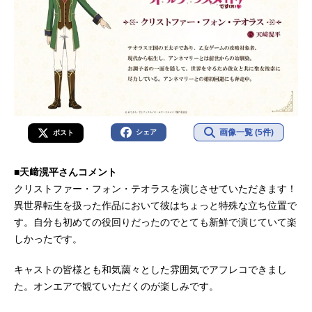
画像一覧 (5件)
シェア
ポスト
■天﨑滉平さんコメント
クリストファー・フォン・テオラスを演じさせていただきます！
異世界転生を扱った作品において彼はちょっと特殊な立ち位置で
す。自分も初めての役回りだったのでとても新鮮で演じていて楽
しかったです。
キャストの皆様とも和気藹々とした雰囲気でアフレコできまし
た。オンエアで観ていただくのが楽しみです。