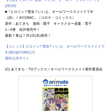
(誇)!(9)
■『ヒロイン？聖女？いいえ、オールワークスメイドです
（誇）！＠COMIC』（コロナ・コミックス）
原作：あてきち 漫画：螢子 キャラクター原案：雪子
1～6巻 好評発売中！
最新７巻は７月1日(水)発売！
【コミック】ヒロイン? 聖女? いいえ、オールワークスメイドで
す(誇)!@COMIC(7)
原作公式サイト
(C) あてきち・TOブックス／オールワークスメイド製作委員会