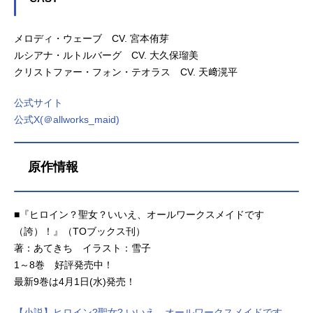
メロディ・ウェーブ CV. 宮本侑芽
ルシアナ・ルトルバーグ CV. 大久保瑠美
クリストファー・フォン・テオラス CV. 天﨑滉平
公式サイト
公式X(＠allworks_maid)
原作情報
■『ヒロイン？聖女？いいえ、オールワークスメイドです
（誇）！』（TOブックス刊）
著：あてきち イラスト：雪子
1～8巻 好評発売中！
最新9巻は4月1日(水)発売！
【小説】ヒロイン?聖女? いいえ、オールワークスメイドです