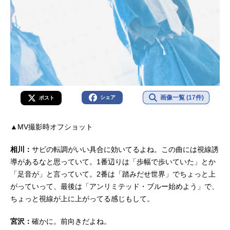
画像一覧 (17件)
シェア
ポスト
▲MV撮影時オフショット
相川：
サビの転調がいい具合に効いてるよね。この曲には視線誘
導があるなと思っていて。1番辺りは「歩幅で歩いていた」とか
「足音が」と言っていて。2番は「踏みだせ世界」でちょっと上
がっていって、最後は「アンリミテッド・ブルー始めよう」で、
ちょっと視線が上に上がってる感じもして。
宮沢：
確かに。前向きだよね。