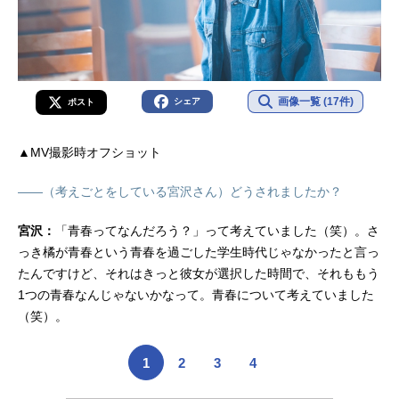
画像一覧 (17件)
シェア
ポスト
▲MV撮影時オフショット
――（考えごとをしている宮沢さん）どうされましたか？
宮沢：
「青春ってなんだろう？」って考えていました（笑）。さ
っき橘が青春という青春を過ごした学生時代じゃなかったと言っ
たんですけど、それはきっと彼女が選択した時間で、それももう
1つの青春なんじゃないかなって。青春について考えていました
（笑）。
1
2
3
4