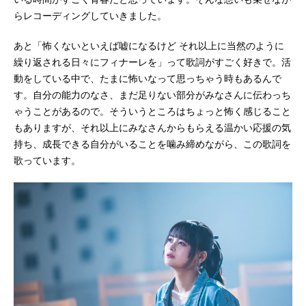
らレコーディングしていきました。
あと「怖くないといえば嘘になるけど それ以上に当然のように
繰り返される日々にフィナーレを」って歌詞がすごく好きで。活
動をしている中で、たまに怖いなって思っちゃう時もあるんで
す。自分の能力のなさ、まだ足りない部分がみなさんに伝わっち
ゃうことがあるので。そういうところはちょっと怖く感じること
もありますが、それ以上にみなさんからもらえる温かい応援の気
持ち、成長できる自分がいることを噛み締めながら、この歌詞を
歌っています。