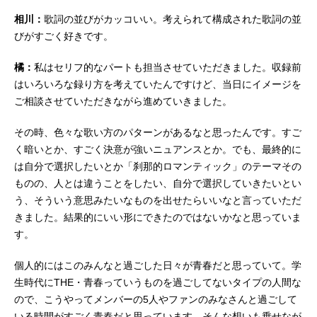
相川：
歌詞の並びがカッコいい。考えられて構成された歌詞の並
びがすごく好きです。
橘：
私はセリフ的なパートも担当させていただきました。収録前
はいろいろな録り方を考えていたんですけど、当日にイメージを
ご相談させていただきながら進めていきました。
その時、色々な歌い方のパターンがあるなと思ったんです。すご
く暗いとか、すごく決意が強いニュアンスとか。でも、最終的に
は自分で選択したいとか「刹那的ロマンティック」のテーマその
ものの、人とは違うことをしたい、自分で選択していきたいとい
う、そういう意思みたいなものを出せたらいいなと言っていただ
きました。結果的にいい形にできたのではないかなと思っていま
す。
個人的にはこのみんなと過ごした日々が青春だと思っていて。学
生時代にTHE・青春っていうものを過ごしてないタイプの人間な
ので、こうやってメンバーの5人やファンのみなさんと過ごして
いる時間がすごく青春だと思っています。そんな想いも乗せなが