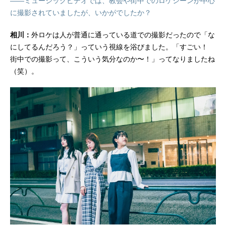
――ミュージックビデオでは、教会や街中でのロケシーンが中心
に撮影されていましたが、いかがでしたか？
相川：
外ロケは人が普通に通っている道での撮影だったので「な
にしてるんだろう？」っていう視線を浴びました。「すごい！
街中での撮影って、こういう気分なのか〜！」ってなりましたね
（笑）。