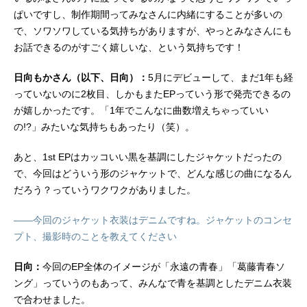
ぱいですし、制作期間ってみなさんに内緒にすることが多いの
で、ソワソワしている気持ちがありますが、やっとみなさんにも
お話できるのがすごく嬉しいな、という気持ちです！
日向もかさん（以下、日向）：
5月にデビューして、まだ1年も経
っていないのに2枚目、しかもまたEPっていう形で発売できるの
が嬉しかったです。「1年でこんなに曲数増えちゃっていい
の!?」みたいな気持ちもあったり（笑）。
あと、1st EPはカッコいい黒を基調にしたジャケットだったの
で、今回はどういう形のジャケットで、どんな感じの曲になるん
だろう？っていうワクワクがありました。
――今回のジャケット衣装はデニムですね。ジャケットのコンセ
プト、撮影時のことを教えてください
日向：
今回のEP全体のイメージが「永遠の青春」「葛藤青春ソ
ング」っていうのもあって、みんなで青を基調としたデニム衣装
で合わせました。