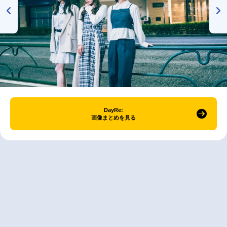
DayRe:
画像まとめを見る