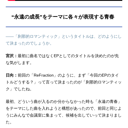
“永遠の成長”をテーマに各々が表現する青春
――「刹那的ロマンティック」というタイトルは、どのようにし
て決まったのでしょうか。
宮沢：
最初に曲名ではなくEPとしてのタイトルを決めたのが先
な気がします。
日向：
前回の「ReFraction」のように、まず「今回のEPのタイ
トルどうする？」って言って決まったのが「刹那的ロマンティッ
ク」でしたね。
最初、どういう曲が入るのか分からなかった時も「永遠の青春」
をテーマにした曲を入れようと構想があったので、前回と同じよ
うにみんなで会議室に集まって、候補を出していって決まりまし
た。