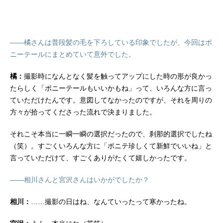
――橘さんは普段髪の毛を下ろしている印象でしたが、今回はポ
ニーテールにまとめていて意外でした。
橘：
撮影時になんとなく髪を触ってアップにした時の形が良かっ
たらしく「ポニーテールもいいかもね」って、いろんな方に言っ
ていただけたんです。意図してなかったのですが、それを周りの
方々が拾ってくださった流れで決まりました。
それこそ本当に一瞬一瞬の選択だったので、刹那的選択でしたね
（笑）。すごくいろんな方に「ポニテ珍しくて新鮮でいいね」と
言っていただけて、すごくありがたくて嬉しかったです。
――相川さんと宮沢さんはいかがでしたか？
相川：
……撮影の日はね、なんていったって寒かったね。