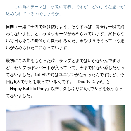
――この曲のテーマは「永遠の青春」ですが、どのような思いが
込められているのでしょうか。
日向：
一緒に全力で駆け抜けよう、そうすれば、青春は一瞬で終
わらないよね、というメッセージが込められています。変わらな
い毎日も今この瞬間から変われるんだ、今やり直そうっていう思
いが込められた曲になっています。
最初にこの曲をもらった時、ラップとまではいかないんですけ
ど、セリフっぽいパートが入っていて、今までにない感じだなっ
て思いました。1st EPの時はユニゾンがなかったんですけど、今
回は5人でサビを歌っているんです。「DeaRy Days!」と
「Happy Bubble Party」以来、久しぶりに5人でサビを歌うなっ
て思いました。