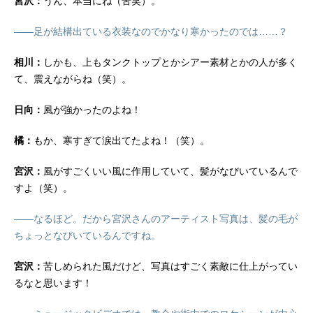
宮沢：
うん、本当にね（苦笑）。
――足が結構出ている衣装なのでかなり寒かったのでは……？
相川：
しかも、上もタンクトップとかシアー素材とかの人が多く
て、震えながらね（笑）。
日向：
風が強かったのよね！
橘：
もか、寒すぎて涙出てたよね！（笑）。
宮沢：
風がすごくいい風に作用していて、髪がなびいているんで
すよ（笑）。
――なるほど。だから宮沢さんのアーティスト写真は、髪の毛が
ちょっとなびいているんですね。
宮沢：
苦しめられた風だけど、写真はすごく素敵に仕上がってい
るなと思います！