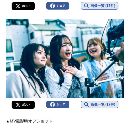
画像一覧 (17件)
シェア
ポスト
画像一覧 (17件)
シェア
ポスト
▲MV撮影時オフショット