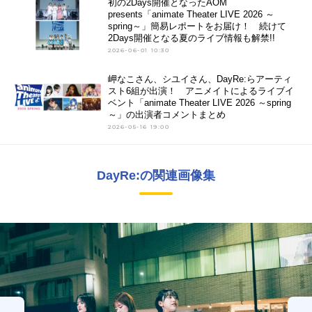
初の2Days開催となったAOM
presents「animate Theater LIVE 2026 ～
spring～」簡易レポートをお届け！ 続けて
2Days開催となる夏のライブ情報も解禁!!
2026-06-01 10:30
岬なこさん、シユイさん、DayRe:らアーティ
スト6組が出演！ アニメイトによるライブイ
ベント「animate Theater LIVE 2026 ～spring
～」の出演者コメントまとめ
2026-05-16 19:00
DayRe:の関連画像集