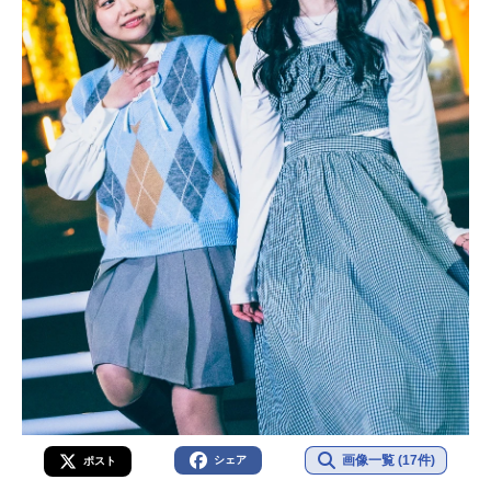
画像一覧 (17件)
シェア
ポスト