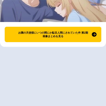
お隣の天使様にいつの間にか駄目人間にされていた件 第2期
画像まとめを見る