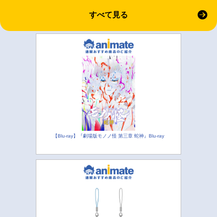
すべて見る
【Blu-ray】『劇場版モノノ怪 第三章 蛇神』Blu-ray