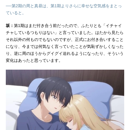
──第2期の周と真昼は、第1期よりさらに幸せな空気感をまとっ
ていると。
坂：
第1期はまだ付き合う前だったので、ふたりとも「イチャイ
チャしているつもりはない」と言っていました。はたから見たら
それ以外の何ものでもないのですが、正式にお付き合いすること
になり、今までは何気なく言っていたことが気恥ずかしくなった
り、逆に周のほうからグイグイ迫れるようになったり、そういう
変化はあったと思っています。