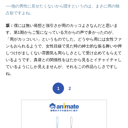
──他の男性に見せたくないから隠すというのは、まさに周の独
占欲ですよね。
坂：
僕には無い発想と強引さが周のカッコよさなんだと思いま
す。第1期からご覧になっている方からの声で多かったのが、
「周がカッコいい」というものでした。どうやら周には女性ファ
ンもおられるようで、女性目線で見た時の紳士的な振る舞いや押
しつけがましくない雰囲気も周らしさとして受け止めてもらえて
いるようです。真昼との関係性をはたから見るとイチャイチャし
ているようにしか見えませんが、それもこの作品らしさですし
ね。
1
2