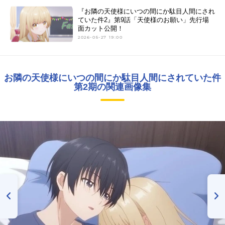
『お隣の天使様にいつの間にか駄目人間にされ
ていた件2』第9話「天使様のお願い」先行場
面カット公開！
2026-05-27 19:00
お隣の天使様にいつの間にか駄目人間にされていた件
第2期の関連画像集