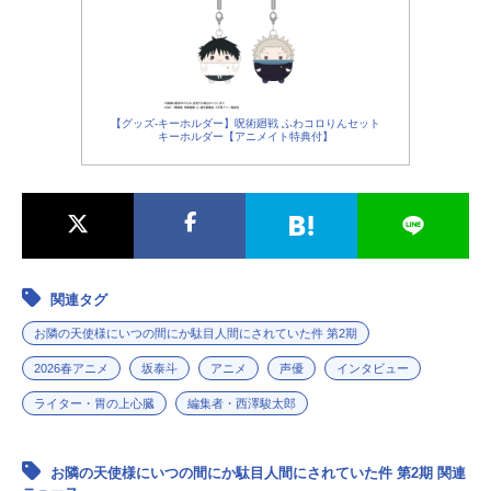
【グッズ-キーホルダー】呪術廻戦 ふわコロりんセット
キーホルダー【アニメイト特典付】
関連タグ
お隣の天使様にいつの間にか駄目人間にされていた件 第2期
2026春アニメ
坂泰斗
アニメ
声優
インタビュー
ライター・胃の上心臓
編集者・西澤駿太郎
お隣の天使様にいつの間にか駄目人間にされていた件 第2期 関連