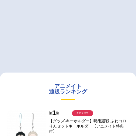
アニメイト
通販ランキング
1
第
位
予約受付中
【グッズ-キーホルダー】呪術廻戦 ふわコロ
りんセットキーホルダー【アニメイト特典
付】