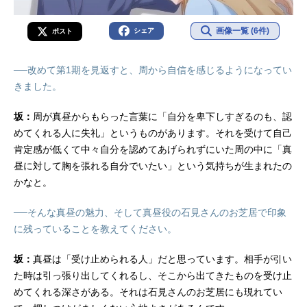
画像一覧 (6件)
シェア
ポスト
──改めて第1期を見返すと、周から自信を感じるようになってい
きました。
坂：
周が真昼からもらった言葉に「自分を卑下しすぎるのも、認
めてくれる人に失礼」というものがあります。それを受けて自己
肯定感が低くて中々自分を認めてあげられずにいた周の中に「真
昼に対して胸を張れる自分でいたい」という気持ちが生まれたの
かなと。
──そんな真昼の魅力、そして真昼役の石見さんのお芝居で印象
に残っていることを教えてください。
坂：
真昼は「受け止められる人」だと思っています。相手が引い
た時は引っ張り出してくれるし、そこから出てきたものを受け止
めてくれる深さがある。それは石見さんのお芝居にも現れてい