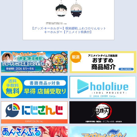
【グッズ-キーホルダー】呪術廻戦 ふわコロりんセット
キーホルダー【アニメイト特典付】