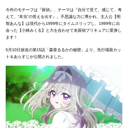
今作のモチーフは『探偵』、テーマは『自分で見て、感じて、考
えて、“本当”の答えを出す』。不思議な力に導かれ、主人公【明
智あんな】は現代から1999年にタイムスリップし、1999年に出
会った【小林みくる】と力を合わせて名探偵プリキュアに変身し
ます！
5月10日放送の第15話「森亜るるかの秘密」より、先行場面カッ
ト＆あらすじが公開されました。