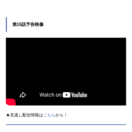
第15話予告映像
★見逃し配信情報は
こちら
から！