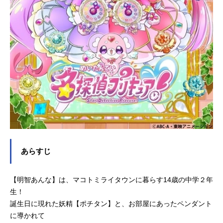
あらすじ
【明智あんな】は、マコトミライタウンに暮らす14歳の中学２年
生！
誕生日に現れた妖精【ポチタン】と、お部屋にあったペンダント
に導かれて