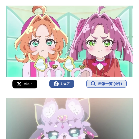
画像一覧 (4件)
シェア
ポスト