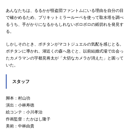
あんなたちは、るるかが怪盗団ファントムにいる理由を自分の目
で確かめるため、プリキットミラールーペを使って取水塔を調べ
るうち、手がかりになるかもしれないボロボロの紙切れを発見す
る。
しかしそのとき、ポチタンがマコトジュエルの気配を感じとる。
ポチタンに導かれ、湖近くの森へ急ぐと、以前結婚式場で出会っ
たカメラマンの宇都見将太が「大切なカメラが消えた」と困って
いた。
スタッフ
脚本：村山功
演出：小林寿徳
絵コンテ：小川孝治
作画監督：たかはし隆子
美術：中林由貴