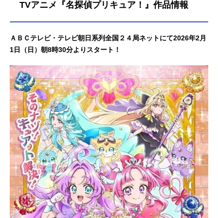
TVアニメ『名探偵プリキュア！』作品情報
ＡＢＣテレビ・テレビ朝日系列全国２４局ネットにて2026年2月
1日（日）朝8時30分よりスタート！