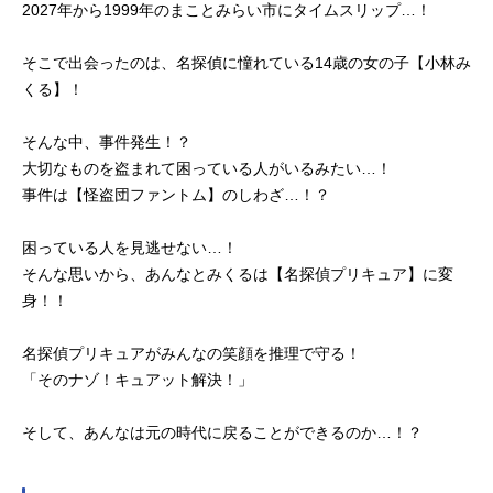
2027年から1999年のまことみらい市にタイムスリップ…！
そこで出会ったのは、名探偵に憧れている14歳の女の子【小林み
くる】！
そんな中、事件発生！？
大切なものを盗まれて困っている人がいるみたい…！
事件は【怪盗団ファントム】のしわざ…！？
困っている人を見逃せない…！
そんな思いから、あんなとみくるは【名探偵プリキュア】に変
身！！
名探偵プリキュアがみんなの笑顔を推理で守る！
「そのナゾ！キュアット解決！」
そして、あんなは元の時代に戻ることができるのか…！？