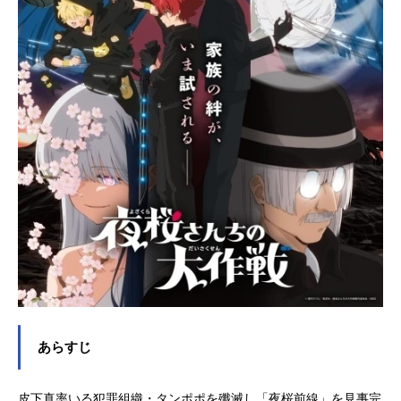
あらすじ
皮下真率いる犯罪組織・タンポポを殲滅し「夜桜前線」を見事完