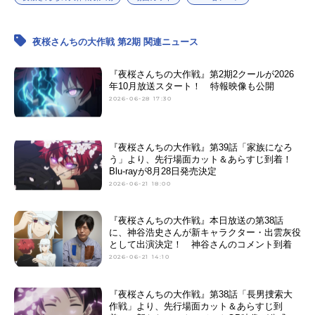
夜桜さんちの大作戦 第2期 関連ニュース
『夜桜さんちの大作戦』第2期2クールが2026
年10月放送スタート！ 特報映像も公開
2026-06-28 17:30
『夜桜さんちの大作戦』第39話「家族になろ
う」より、先行場面カット＆あらすじ到着！
Blu-rayが8月28日発売決定
2026-06-21 18:00
『夜桜さんちの大作戦』本日放送の第38話
に、神谷浩史さんが新キャラクター・出雲灰役
として出演決定！ 神谷さんのコメント到着
2026-06-21 14:10
『夜桜さんちの大作戦』第38話「長男捜索大
作戦」より、先行場面カット＆あらすじ到