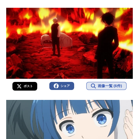
画像一覧 (6件)
シェア
ポスト