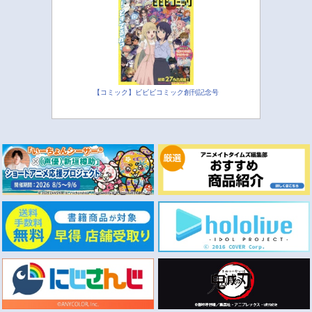
【コミック】ビビビコミック創刊記念号