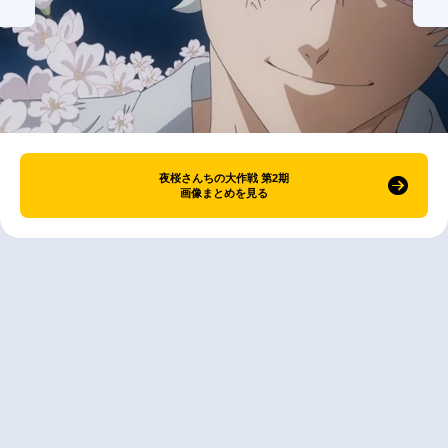
夜桜さんちの大作戦 第2期
画像まとめを見る