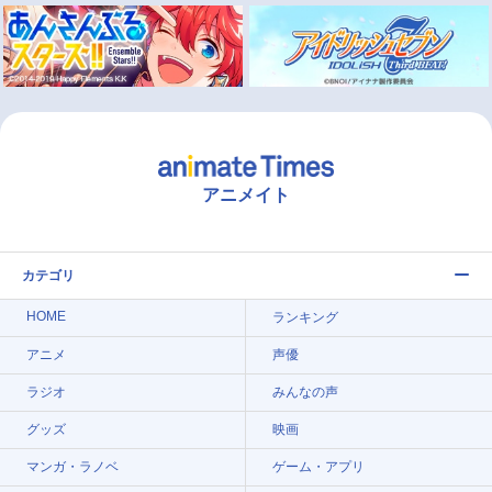
アニメイト
カテゴリ
HOME
ランキング
アニメ
声優
ラジオ
みんなの声
グッズ
映画
マンガ・ラノベ
ゲーム・アプリ