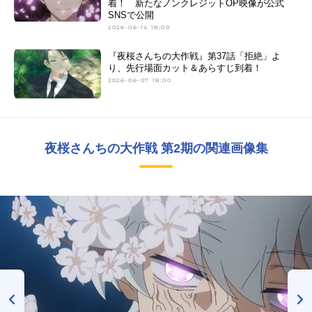
着！ 新たなノンクレジットOP映像が公式
SNSで公開
2026-06-14 18:00
『夜桜さんちの大作戦』第37話「拒絶」よ
り、先行場面カット＆あらすじ到着！
2026-06-07 18:00
夜桜さんちの大作戦 第2期の関連画像集